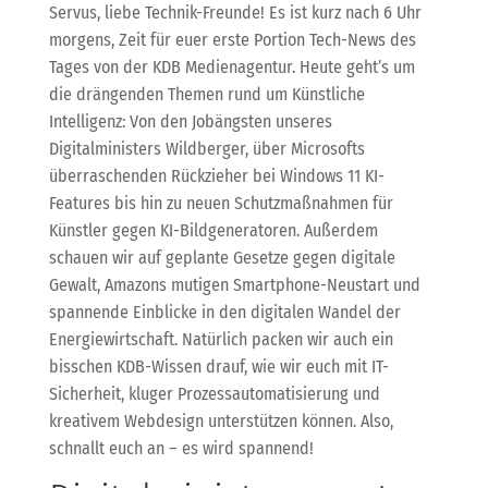
Servus, liebe Technik-Freunde! Es ist kurz nach 6 Uhr
morgens, Zeit für euer erste Portion Tech-News des
Tages von der KDB Medienagentur. Heute geht’s um
die drängenden Themen rund um Künstliche
Intelligenz: Von den Jobängsten unseres
Digitalministers Wildberger, über Microsofts
überraschenden Rückzieher bei Windows 11 KI-
Features bis hin zu neuen Schutzmaßnahmen für
Künstler gegen KI-Bildgeneratoren. Außerdem
schauen wir auf geplante Gesetze gegen digitale
Gewalt, Amazons mutigen Smartphone-Neustart und
spannende Einblicke in den digitalen Wandel der
Energiewirtschaft. Natürlich packen wir auch ein
bisschen KDB-Wissen drauf, wie wir euch mit IT-
Sicherheit, kluger Prozessautomatisierung und
kreativem Webdesign unterstützen können. Also,
schnallt euch an – es wird spannend!