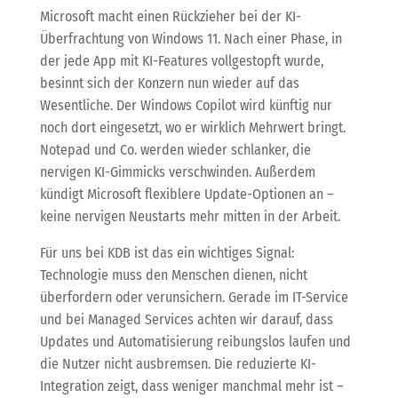
Microsoft macht einen Rückzieher bei der KI-
Überfrachtung von Windows 11. Nach einer Phase, in
der jede App mit KI-Features vollgestopft wurde,
besinnt sich der Konzern nun wieder auf das
Wesentliche. Der Windows Copilot wird künftig nur
noch dort eingesetzt, wo er wirklich Mehrwert bringt.
Notepad und Co. werden wieder schlanker, die
nervigen KI-Gimmicks verschwinden. Außerdem
kündigt Microsoft flexiblere Update-Optionen an –
keine nervigen Neustarts mehr mitten in der Arbeit.
Für uns bei KDB ist das ein wichtiges Signal:
Technologie muss den Menschen dienen, nicht
überfordern oder verunsichern. Gerade im IT-Service
und bei Managed Services achten wir darauf, dass
Updates und Automatisierung reibungslos laufen und
die Nutzer nicht ausbremsen. Die reduzierte KI-
Integration zeigt, dass weniger manchmal mehr ist –