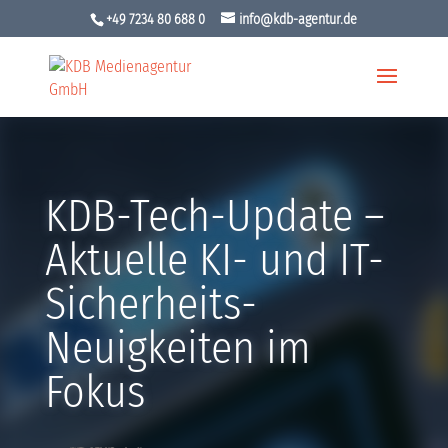
+49 7234 80 688 0
info@kdb-agentur.de
KDB-Tech-Update –
Aktuelle KI- und IT-
Sicherheits-
Neuigkeiten im
Fokus