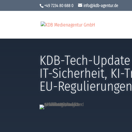
+49 7234 80 688 0
info@kdb-agentur.de
KDB-Tech-Update 
IT-Sicherheit, KI-
EU-Regulierunge