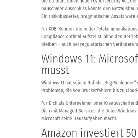
Die EU plant einen neuen Cybersecurity Act, der
pauschaler Ausschluss könnte den Netzausbau u
Ein risikobasierter, pragmatischer Ansatz wäre s
Für KDB-Kunden, die in der Telekommunikations- 
Compliance optimal aufstellst, ohne den Betrie
bleiben – auch bei regulatorischen Veränderun
Windows 11: Microsof
musst
Windows 11 hat seinen Ruf als „Bug-Schleuder“ 
Problemen, die von Druckerfehlern bis zu Clou
Für Dich als Unternehmer oder Kreativschaffende
Dich mit Managed Services, die Deine Windows-
Microsoft seine Hausaufgaben macht.
Amazon investiert 50 