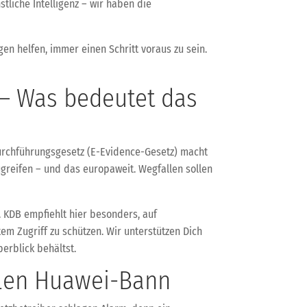
tliche Intelligenz – wir haben die
gen helfen, immer einen Schritt voraus zu sein.
 – Was bedeutet das
urchführungsgesetz (E-Evidence-Gesetz) macht
ugreifen – und das europaweit. Wegfallen sollen
. KDB empfiehlt hier besonders, auf
m Zugriff zu schützen. Wir unterstützen Dich
erblick behältst.
alen Huawei-Bann