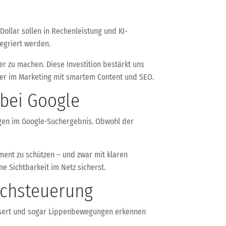
Dollar sollen in Rechenleistung und KI-
tegriert werden.
er zu machen. Diese Investition bestärkt uns
oder im Marketing mit smartem Content und SEO.
 bei Google
gen im Google-Suchergebnis. Obwohl der
ent zu schützen – und zwar mit klaren
e Sichtbarkeit im Netz sicherst.
rachsteuerung
ssert und sogar Lippenbewegungen erkennen