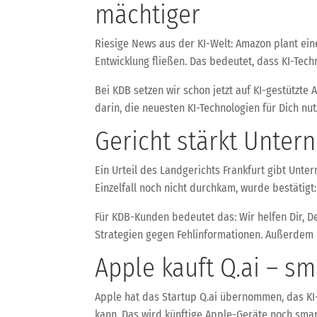
mächtiger
Riesige News aus der KI-Welt: Amazon plant eine
Entwicklung fließen. Das bedeutet, dass KI-Tech
Bei KDB setzen wir schon jetzt auf KI-gestützte
darin, die neuesten KI-Technologien für Dich n
Gericht stärkt Unter
Ein Urteil des Landgerichts Frankfurt gibt U
Einzelfall noch nicht durchkam, wurde bestätig
Für KDB-Kunden bedeutet das: Wir helfen Dir, 
Strategien gegen Fehlinformationen. Außerdem b
Apple kauft Q.ai – s
Apple hat das Startup Q.ai übernommen, das K
kann. Das wird künftige Apple-Geräte noch sma