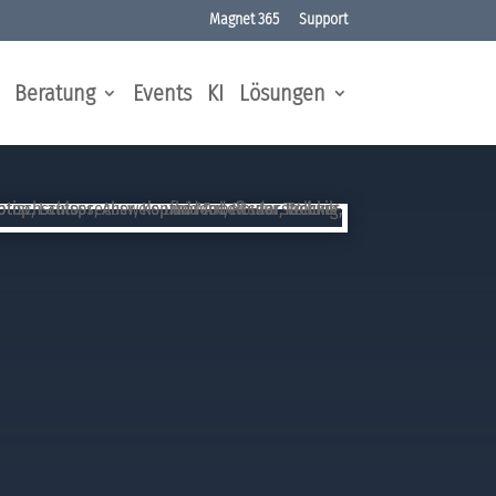
Magnet 365
Support
Beratung
Events
KI
Lösungen