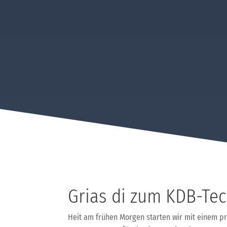
Grias di zum KDB-Te
Heit am frühen Morgen starten wir mit einem pral