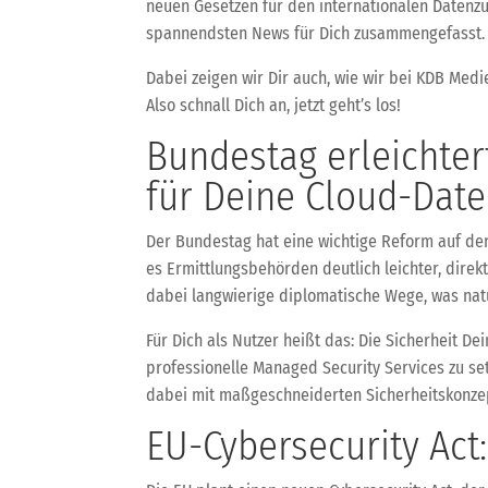
neuen Gesetzen für den internationalen Datenzug
spannendsten News für Dich zusammengefasst.
Dabei zeigen wir Dir auch, wie wir bei KDB Medi
Also schnall Dich an, jetzt geht’s los!
Bundestag erleichter
für Deine Cloud-Dat
Der Bundestag hat eine wichtige Reform auf d
es Ermittlungsbehörden deutlich leichter, direk
dabei langwierige diplomatische Wege, was natür
Für Dich als Nutzer heißt das: Die Sicherheit D
professionelle Managed Security Services zu se
dabei mit maßgeschneiderten Sicherheitskonzep
EU-Cybersecurity Ac