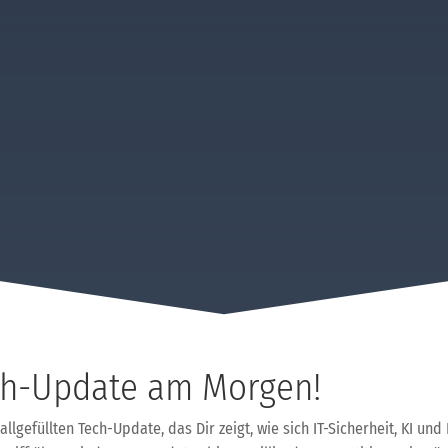
ch-Update am Morgen!
lgefüllten Tech-Update, das Dir zeigt, wie sich IT-Sicherheit, KI und