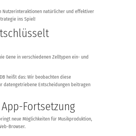
Nutzerinteraktionen natürlicher und effektiver
rategie ins Spiel!
tschlüsselt
wie Gene in verschiedenen Zelltypen ein- und
 KDB heißt das: Wir beobachten diese
für datengetriebene Entscheidungen beitragen
 App-Fortsetzung
bringt neue Möglichkeiten für Musikproduktion,
 Web-Browser.