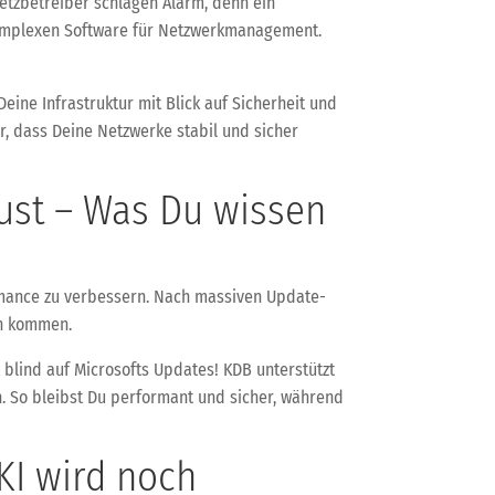
Netzbetreiber schlagen Alarm, denn ein
 komplexen Software für Netzwerkmanagement.
eine Infrastruktur mit Blick auf Sicherheit und
r, dass Deine Netzwerke stabil und sicher
rust – Was Du wissen
ormance zu verbessern. Nach massiven Update-
en kommen.
t blind auf Microsofts Updates! KDB unterstützt
 So bleibst Du performant und sicher, während
KI wird noch