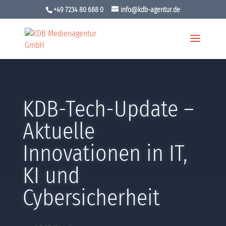
+49 7234 80 688 0
info@kdb-agentur.de
KDB-Tech-Update –
Aktuelle
Innovationen in IT,
KI und
Cybersicherheit