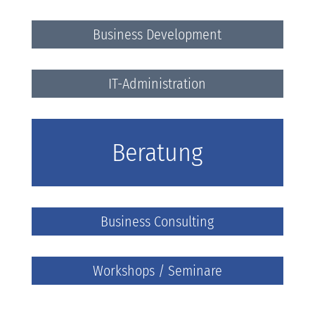
Business Development
IT-Administration
Beratung
Business Consulting
Workshops / Seminare