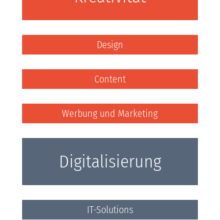
Design
Content
Werbung und Marketing
Digitalisierung
IT-Solutions