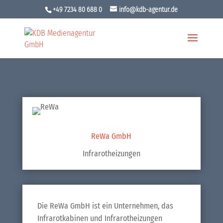
+49 7234 80 688 0
info@kdb-agentur.de
ReWa GmbH
Infrarotheizungen
Die ReWa GmbH ist ein Unternehmen, das
Infrarotkabinen und Infrarotheizungen