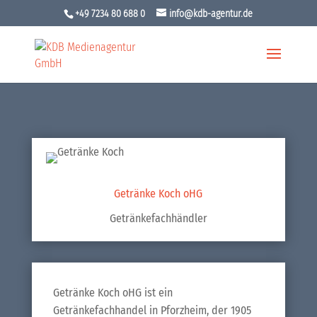
+49 7234 80 688 0
info@kdb-agentur.de
Getränke Koch oHG
Getränkefachhändler
Getränke Koch oHG ist ein
Getränkefachhandel in Pforzheim, der 1905