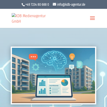
+49 7234 80 688 0
info@kdb-agentur.de