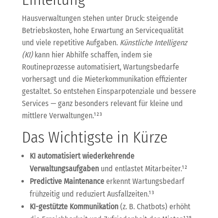
Hausverwaltungen stehen unter Druck: steigende
Betriebskosten, hohe Erwartung an Servicequalität
und viele repetitive Aufgaben.
Künstliche Intelligenz
(KI)
kann hier Abhilfe schaffen, indem sie
Routineprozesse automatisiert, Wartungsbedarfe
vorhersagt und die Mieterkommunikation effizienter
gestaltet. So entstehen Einsparpotenziale und bessere
Services — ganz besonders relevant für kleine und
mittlere Verwaltungen.¹²³
Das Wichtigste in Kürze
KI automatisiert wiederkehrende
Verwaltungsaufgaben
und entlastet Mitarbeiter.¹²
Predictive Maintenance
erkennt Wartungsbedarf
frühzeitig und reduziert Ausfallzeiten.¹³
KI-gestützte Kommunikation
(z. B. Chatbots) erhöht