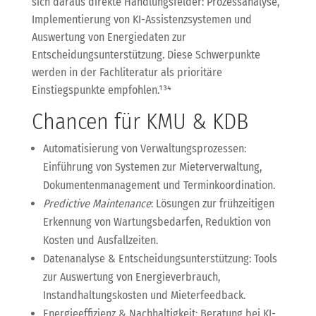
sich daraus direkte Handlungsfelder: Prozessanalyse,
Implementierung von KI-Assistenzsystemen und
Auswertung von Energiedaten zur
Entscheidungsunterstützung. Diese Schwerpunkte
werden in der Fachliteratur als prioritäre
Einstiegspunkte empfohlen.¹³⁴
Chancen für KMU & KDB
Automatisierung von Verwaltungsprozessen:
Einführung von Systemen zur Mieterverwaltung,
Dokumentenmanagement und Terminkoordination.
Predictive Maintenance
: Lösungen zur frühzeitigen
Erkennung von Wartungsbedarfen, Reduktion von
Kosten und Ausfallzeiten.
Datenanalyse & Entscheidungsunterstützung: Tools
zur Auswertung von Energieverbrauch,
Instandhaltungskosten und Mieterfeedback.
Energieeffizienz & Nachhaltigkeit: Beratung bei KI-