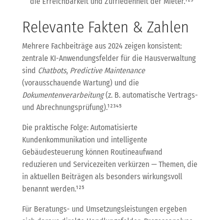
die Erreichbarkeit und Zufriedenheit der Mieter.¹²⁵
Relevante Fakten & Zahlen
Mehrere Fachbeiträge aus 2024 zeigen konsistent:
zentrale KI-Anwendungsfelder für die Hausverwaltung
sind
Chatbots
,
Predictive Maintenance
(vorausschauende Wartung) und die
Dokumentenverarbeitung
(z. B. automatische Vertrags-
und Abrechnungsprüfung).¹²³⁴⁵
Die praktische Folge: Automatisierte
Kundenkommunikation und intelligente
Gebäudesteuerung können Routineaufwand
reduzieren und Servicezeiten verkürzen — Themen, die
in aktuellen Beiträgen als besonders wirkungsvoll
benannt werden.¹²⁵
Für Beratungs- und Umsetzungsleistungen ergeben