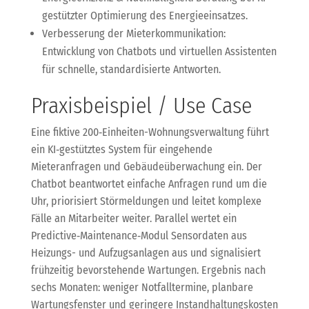
gestützter Optimierung des Energieeinsatzes.
Verbesserung der Mieterkommunikation:
Entwicklung von Chatbots und virtuellen Assistenten
für schnelle, standardisierte Antworten.
Praxisbeispiel / Use Case
Eine fiktive 200‑Einheiten-Wohnungsverwaltung führt
ein KI‑gestütztes System für eingehende
Mieteranfragen und Gebäudeüberwachung ein. Der
Chatbot beantwortet einfache Anfragen rund um die
Uhr, priorisiert Störmeldungen und leitet komplexe
Fälle an Mitarbeiter weiter. Parallel wertet ein
Predictive‑Maintenance‑Modul Sensordaten aus
Heizungs- und Aufzugsanlagen aus und signalisiert
frühzeitig bevorstehende Wartungen. Ergebnis nach
sechs Monaten: weniger Notfalltermine, planbare
Wartungsfenster und geringere Instandhaltungskosten