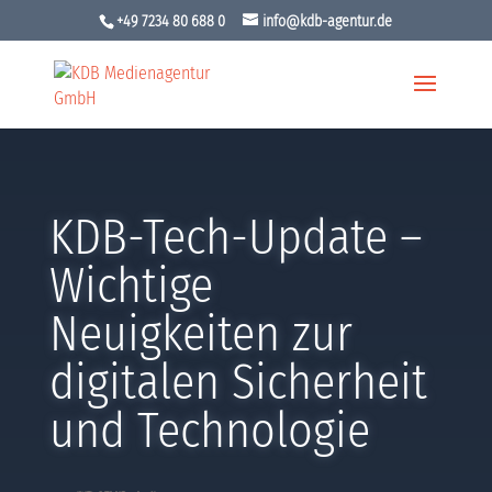
+49 7234 80 688 0
info@kdb-agentur.de
KDB-Tech-Update –
Wichtige
Neuigkeiten zur
digitalen Sicherheit
und Technologie