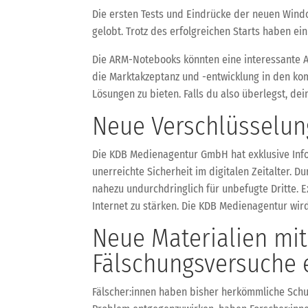
Die ersten Tests und Eindrücke der neuen Windo
gelobt. Trotz des erfolgreichen Starts haben ein
Die ARM-Notebooks könnten eine interessante Alt
die Marktakzeptanz und -entwicklung in den ko
Lösungen zu bieten. Falls du also überlegst, d
Neue Verschlüsselung
Die KDB Medienagentur GmbH hat exklusive Infor
unerreichte Sicherheit im digitalen Zeitalter.
nahezu undurchdringlich für unbefugte Dritte. E
Internet zu stärken. Die KDB Medienagentur wird
Neue Materialien mit
Fälschungsversuche 
Fälscher:innen haben bisher herkömmliche Schu