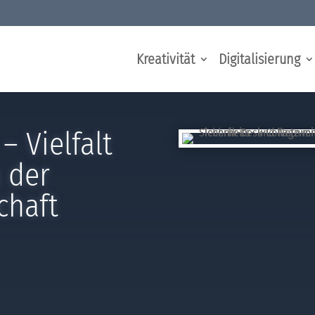
Kreativität
Digitalisierung
 Vielfalt
 der
chaft