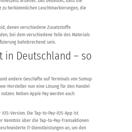
mineszenz arbeitet. Das bedeutet, dass die
tz zu herkömmlichen Leuchtmarkierungen, die
id, denen verschiedene Zusatzstoffe
den, bei dem verschiedene Teile des Materials
ifizierung bahnbrechend sein.
t in Deutschland – so
n und andere Geschäfte auf Terminals von Sumup
hone-Hersteller nun eine Lösung für den Handel
al nutzen. Neben Apple Pay werden auch
 iOS-Version. Die Tap-to-Pay-iOS-App ist
er Kenntnis über die Tap-to-Pay-Transaktionen
eschneiderte IT-Dienstleistungen an, um den