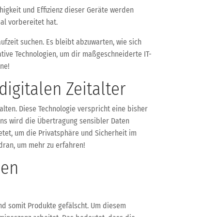
igkeit und Effizienz dieser Geräte werden
al vorbereitet hat.
ufzeit suchen. Es bleibt abzuwarten, wie sich
tive Technologien, um dir maßgeschneiderte IT-
rne!
igitalen Zeitalter
ten. Diese Technologie verspricht eine bisher
rens wird die Übertragung sensibler Daten
etet, um die Privatsphäre und Sicherheit im
 dran, um mehr zu erfahren!
len
nd somit Produkte gefälscht. Um diesem