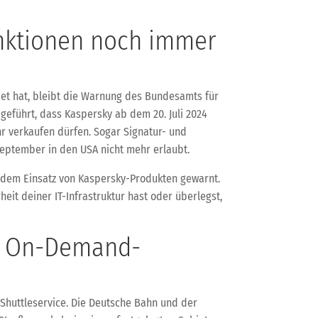
nktionen noch immer
t hat, bleibt die Warnung des Bundesamts für
geführt, dass Kaspersky ab dem 20. Juli 2024
r verkaufen dürfen. Sogar Signatur- und
ptember in den USA nicht mehr erlaubt.
or dem Einsatz von Kaspersky-Produkten gewarnt.
eit deiner IT-Infrastruktur hast oder überlegst,
en On-Demand-
Shuttleservice. Die Deutsche Bahn und der