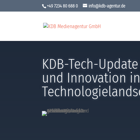
+49 7234 80 688 0
info@kdb-agentur.de
KDB-Tech-Update –
und Innovation in
Technologielands