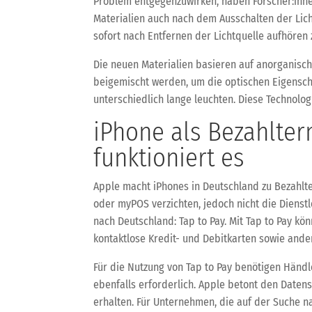
Problem entgegenzuwirken, haben Forscher:innen
Materialien auch nach dem Ausschalten der Lic
sofort nach Entfernen der Lichtquelle aufhören 
Die neuen Materialien basieren auf anorganis
beigemischt werden, um die optischen Eigensch
unterschiedlich lange leuchten. Diese Technolo
iPhone als Bezahlterm
funktioniert es
Apple macht iPhones in Deutschland zu Bezahlt
oder myPOS verzichten, jedoch nicht die Dienst
nach Deutschland: Tap to Pay. Mit Tap to Pay k
kontaktlose Kredit- und Debitkarten sowie ander
Für die Nutzung von Tap to Pay benötigen Händl
ebenfalls erforderlich. Apple betont den Daten
erhalten. Für Unternehmen, die auf der Suche 