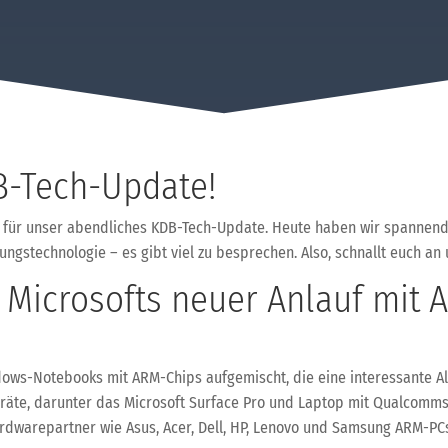
-Tech-Update!
it für unser abendliches KDB-Tech-Update. Heute haben wir spannend
ungstechnologie – es gibt viel zu besprechen. Also, schnallt euch an 
Microsofts neuer Anlauf mit A
ndows-Notebooks mit ARM-Chips aufgemischt, die eine interessante A
eräte, darunter das Microsoft Surface Pro und Laptop mit Qualcomms
rdwarepartner wie Asus, Acer, Dell, HP, Lenovo und Samsung ARM-PC