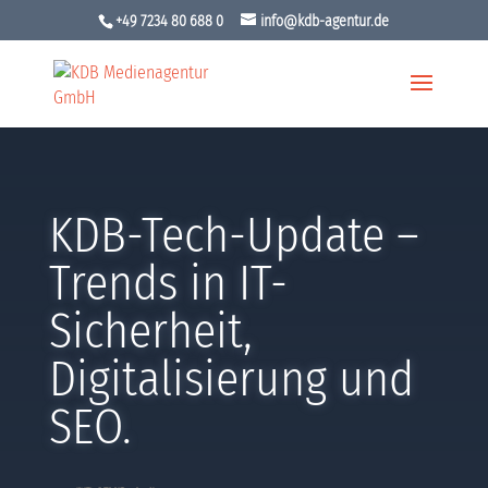
+49 7234 80 688 0
info@kdb-agentur.de
KDB-Tech-Update –
Trends in IT-
Sicherheit,
Digitalisierung und
SEO.