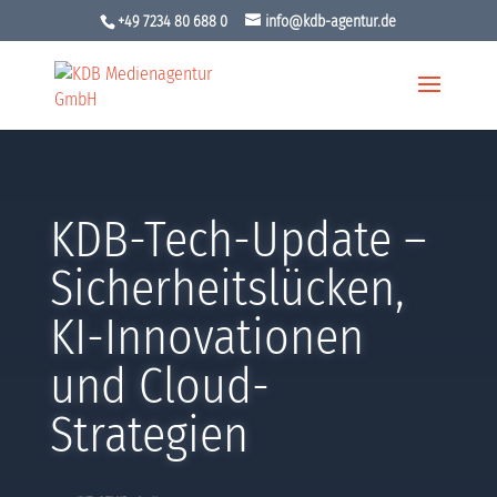
+49 7234 80 688 0
info@kdb-agentur.de
KDB-Tech-Update –
Sicherheitslücken,
KI-Innovationen
und Cloud-
Strategien