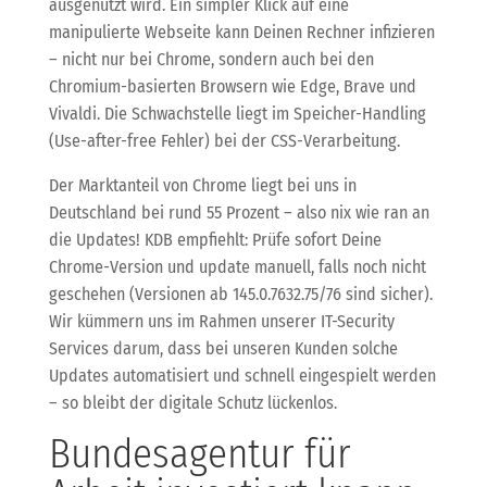
ausgenutzt wird. Ein simpler Klick auf eine
manipulierte Webseite kann Deinen Rechner infizieren
– nicht nur bei Chrome, sondern auch bei den
Chromium-basierten Browsern wie Edge, Brave und
Vivaldi. Die Schwachstelle liegt im Speicher-Handling
(Use-after-free Fehler) bei der CSS-Verarbeitung.
Der Marktanteil von Chrome liegt bei uns in
Deutschland bei rund 55 Prozent – also nix wie ran an
die Updates! KDB empfiehlt: Prüfe sofort Deine
Chrome-Version und update manuell, falls noch nicht
geschehen (Versionen ab 145.0.7632.75/76 sind sicher).
Wir kümmern uns im Rahmen unserer IT-Security
Services darum, dass bei unseren Kunden solche
Updates automatisiert und schnell eingespielt werden
– so bleibt der digitale Schutz lückenlos.
Bundesagentur für