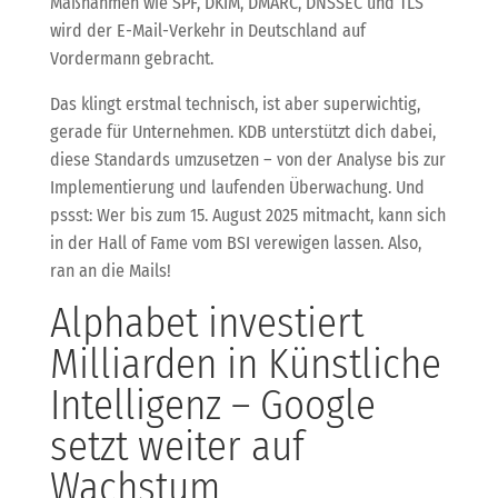
Maßnahmen wie SPF, DKIM, DMARC, DNSSEC und TLS
wird der E-Mail-Verkehr in Deutschland auf
Vordermann gebracht.
Das klingt erstmal technisch, ist aber superwichtig,
gerade für Unternehmen. KDB unterstützt dich dabei,
diese Standards umzusetzen – von der Analyse bis zur
Implementierung und laufenden Überwachung. Und
pssst: Wer bis zum 15. August 2025 mitmacht, kann sich
in der Hall of Fame vom BSI verewigen lassen. Also,
ran an die Mails!
Alphabet investiert
Milliarden in Künstliche
Intelligenz – Google
setzt weiter auf
Wachstum