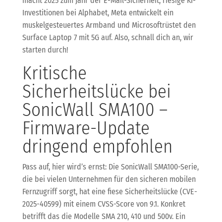
macht 2025 zum Jahr der E-Mail-Sicherheit, riesige KI-
Investitionen bei Alphabet, Meta entwickelt ein
muskelgesteuertes Armband und Microsoftrüstet den
Surface Laptop 7 mit 5G auf. Also, schnall dich an, wir
starten durch!
Kritische
Sicherheitslücke bei
SonicWall SMA100 –
Firmware-Update
dringend empfohlen
Pass auf, hier wird’s ernst: Die SonicWall SMA100-Serie,
die bei vielen Unternehmen für den sicheren mobilen
Fernzugriff sorgt, hat eine fiese Sicherheitslücke (CVE-
2025-40599) mit einem CVSS-Score von 9.1. Konkret
betrifft das die Modelle SMA 210, 410 und 500v. Ein