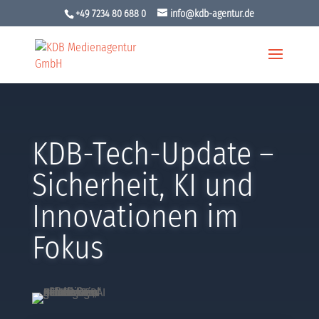
+49 7234 80 688 0
info@kdb-agentur.de
KDB-Tech-Update –
Sicherheit, KI und
Innovationen im
Fokus