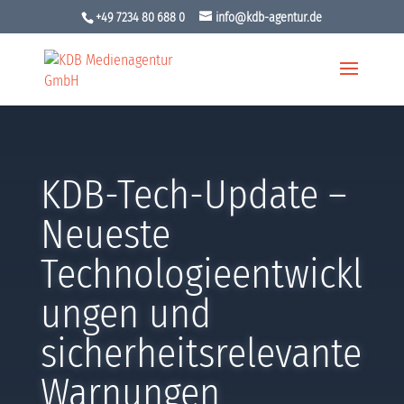
+49 7234 80 688 0
info@kdb-agentur.de
KDB-Tech-Update –
Neueste
Technologieentwickl
ungen und
sicherheitsrelevante
Warnungen