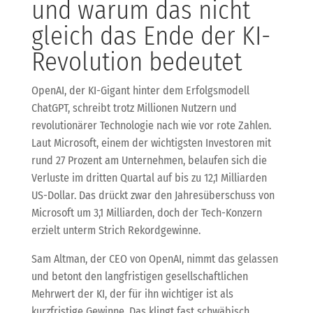
und warum das nicht
gleich das Ende der KI-
Revolution bedeutet
OpenAI, der KI-Gigant hinter dem Erfolgsmodell
ChatGPT, schreibt trotz Millionen Nutzern und
revolutionärer Technologie nach wie vor rote Zahlen.
Laut Microsoft, einem der wichtigsten Investoren mit
rund 27 Prozent am Unternehmen, belaufen sich die
Verluste im dritten Quartal auf bis zu 12,1 Milliarden
US-Dollar. Das drückt zwar den Jahresüberschuss von
Microsoft um 3,1 Milliarden, doch der Tech-Konzern
erzielt unterm Strich Rekordgewinne.
Sam Altman, der CEO von OpenAI, nimmt das gelassen
und betont den langfristigen gesellschaftlichen
Mehrwert der KI, der für ihn wichtiger ist als
kurzfristige Gewinne. Das klingt fast schwäbisch