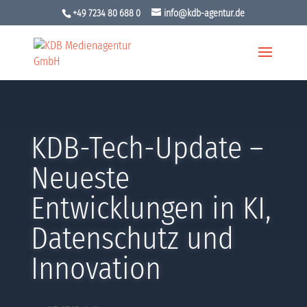
+49 7234 80 688 0
info@kdb-agentur.de
KDB-Tech-Update –
Neueste
Entwicklungen in KI,
Datenschutz und
Innovation