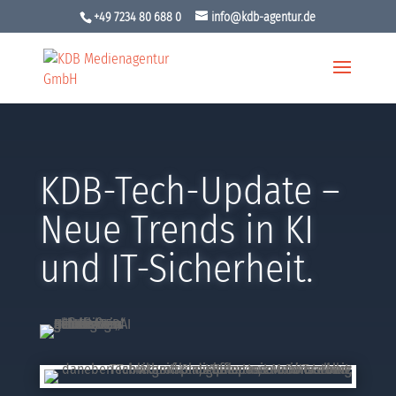
+49 7234 80 688 0
info@kdb-agentur.de
KDB-Tech-Update –
Neue Trends in KI
und IT-Sicherheit.