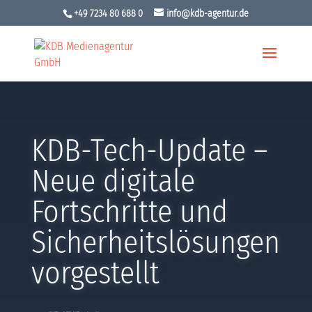
+49 7234 80 688 0
info@kdb-agentur.de
KDB-Tech-Update –
Neue digitale
Fortschritte und
Sicherheitslösungen
vorgestellt