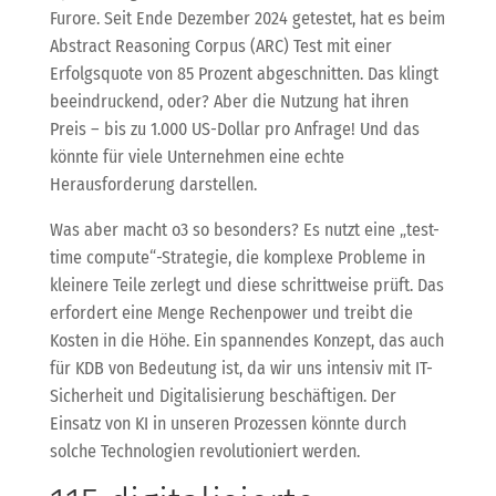
Furore. Seit Ende Dezember 2024 getestet, hat es beim
Abstract Reasoning Corpus (ARC) Test mit einer
Erfolgsquote von 85 Prozent abgeschnitten. Das klingt
beeindruckend, oder? Aber die Nutzung hat ihren
Preis – bis zu 1.000 US-Dollar pro Anfrage! Und das
könnte für viele Unternehmen eine echte
Herausforderung darstellen.
Was aber macht o3 so besonders? Es nutzt eine „test-
time compute“-Strategie, die komplexe Probleme in
kleinere Teile zerlegt und diese schrittweise prüft. Das
erfordert eine Menge Rechenpower und treibt die
Kosten in die Höhe. Ein spannendes Konzept, das auch
für KDB von Bedeutung ist, da wir uns intensiv mit IT-
Sicherheit und Digitalisierung beschäftigen. Der
Einsatz von KI in unseren Prozessen könnte durch
solche Technologien revolutioniert werden.