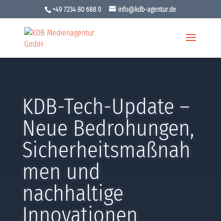
+49 7234 80 688 0
info@kdb-agentur.de
KDB-Tech-Update –
Neue Bedrohungen,
Sicherheitsmaßnah
men und
nachhaltige
Innovationen