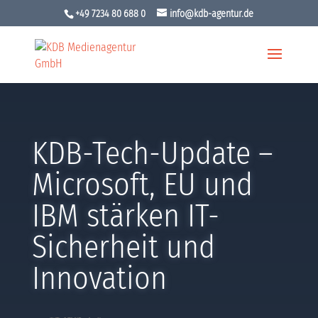
+49 7234 80 688 0
info@kdb-agentur.de
KDB-Tech-Update –
Microsoft, EU und
IBM stärken IT-
Sicherheit und
Innovation