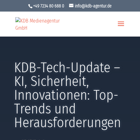
+49 7234 80 688 0
info@kdb-agentur.de
KDB-Tech-Update –
KI, Sicherheit,
Innovationen: Top-
Trends und
Herausforderungen