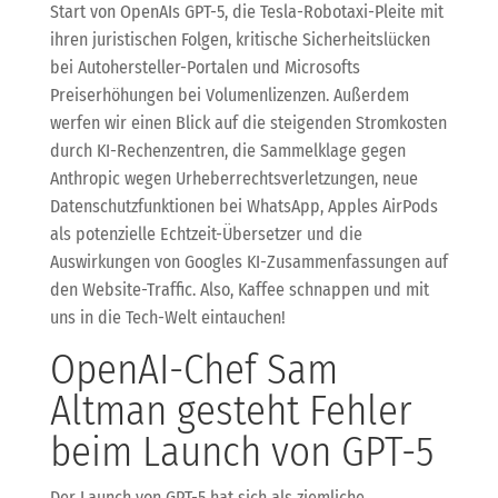
Start von OpenAIs GPT-5, die Tesla-Robotaxi-Pleite mit
ihren juristischen Folgen, kritische Sicherheitslücken
bei Autohersteller-Portalen und Microsofts
Preiserhöhungen bei Volumenlizenzen. Außerdem
werfen wir einen Blick auf die steigenden Stromkosten
durch KI-Rechenzentren, die Sammelklage gegen
Anthropic wegen Urheberrechtsverletzungen, neue
Datenschutzfunktionen bei WhatsApp, Apples AirPods
als potenzielle Echtzeit-Übersetzer und die
Auswirkungen von Googles KI-Zusammenfassungen auf
den Website-Traffic. Also, Kaffee schnappen und mit
uns in die Tech-Welt eintauchen!
OpenAI-Chef Sam
Altman gesteht Fehler
beim Launch von GPT-5
Der Launch von GPT-5 hat sich als ziemliche