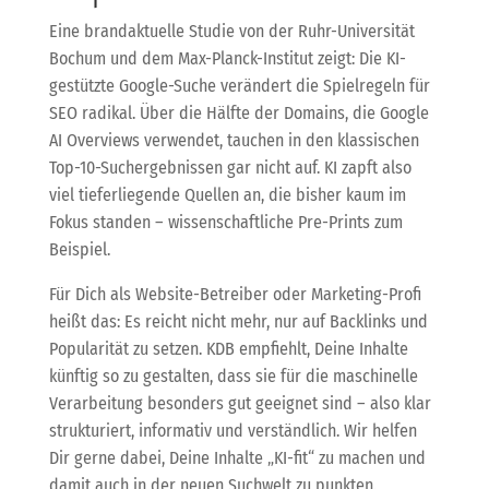
Eine brandaktuelle Studie von der Ruhr-Universität
Bochum und dem Max-Planck-Institut zeigt: Die KI-
gestützte Google-Suche verändert die Spielregeln für
SEO radikal. Über die Hälfte der Domains, die Google
AI Overviews verwendet, tauchen in den klassischen
Top-10-Suchergebnissen gar nicht auf. KI zapft also
viel tieferliegende Quellen an, die bisher kaum im
Fokus standen – wissenschaftliche Pre-Prints zum
Beispiel.
Für Dich als Website-Betreiber oder Marketing-Profi
heißt das: Es reicht nicht mehr, nur auf Backlinks und
Popularität zu setzen. KDB empfiehlt, Deine Inhalte
künftig so zu gestalten, dass sie für die maschinelle
Verarbeitung besonders gut geeignet sind – also klar
strukturiert, informativ und verständlich. Wir helfen
Dir gerne dabei, Deine Inhalte „KI-fit“ zu machen und
damit auch in der neuen Suchwelt zu punkten.