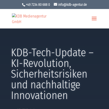
+49 7234 80 688 0
info@kdb-agentur.de
KDB-Tech-Update –
KI-Revolution,
Sicherheitsrisiken
und nachhaltige
Innovationen