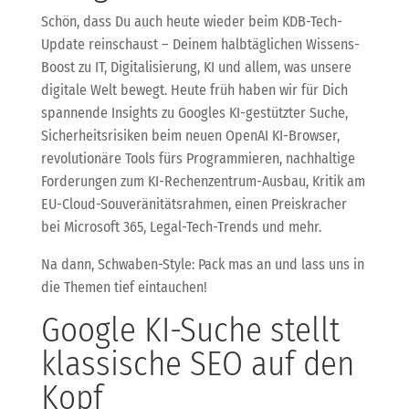
Schön, dass Du auch heute wieder beim KDB-Tech-
Update reinschaust – Deinem halbtäglichen Wissens-
Boost zu IT, Digitalisierung, KI und allem, was unsere
digitale Welt bewegt. Heute früh haben wir für Dich
spannende Insights zu Googles KI-gestützter Suche,
Sicherheitsrisiken beim neuen OpenAI KI-Browser,
revolutionäre Tools fürs Programmieren, nachhaltige
Forderungen zum KI-Rechenzentrum-Ausbau, Kritik am
EU-Cloud-Souveränitätsrahmen, einen Preiskracher
bei Microsoft 365, Legal-Tech-Trends und mehr.
Na dann, Schwaben-Style: Pack mas an und lass uns in
die Themen tief eintauchen!
Google KI-Suche stellt
klassische SEO auf den
Kopf