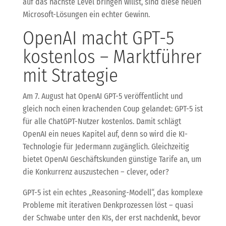
auf das nächste Level bringen willst, sind diese neuen
Microsoft-Lösungen ein echter Gewinn.
OpenAI macht GPT-5
kostenlos – Marktführer
mit Strategie
Am 7. August hat OpenAI GPT-5 veröffentlicht und
gleich noch einen krachenden Coup gelandet: GPT-5 ist
für alle ChatGPT-Nutzer kostenlos. Damit schlägt
OpenAI ein neues Kapitel auf, denn so wird die KI-
Technologie für Jedermann zugänglich. Gleichzeitig
bietet OpenAI Geschäftskunden günstige Tarife an, um
die Konkurrenz auszustechen – clever, oder?
GPT-5 ist ein echtes „Reasoning-Modell“, das komplexe
Probleme mit iterativen Denkprozessen löst – quasi
der Schwabe unter den KIs, der erst nachdenkt, bevor