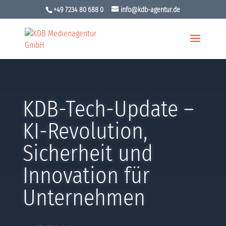
+49 7234 80 688 0
info@kdb-agentur.de
KDB-Tech-Update –
KI-Revolution,
Sicherheit und
Innovation für
Unternehmen