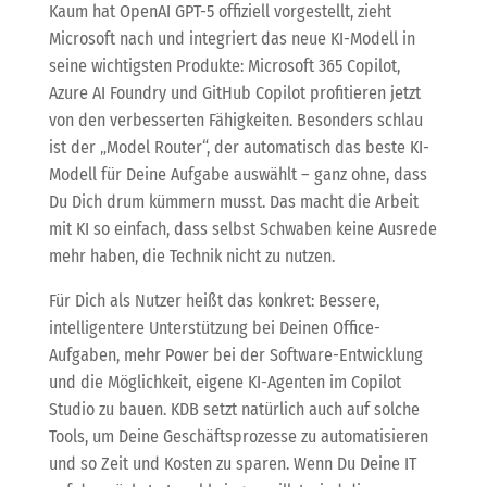
Kaum hat OpenAI GPT-5 offiziell vorgestellt, zieht
Microsoft nach und integriert das neue KI-Modell in
seine wichtigsten Produkte: Microsoft 365 Copilot,
Azure AI Foundry und GitHub Copilot profitieren jetzt
von den verbesserten Fähigkeiten. Besonders schlau
ist der „Model Router“, der automatisch das beste KI-
Modell für Deine Aufgabe auswählt – ganz ohne, dass
Du Dich drum kümmern musst. Das macht die Arbeit
mit KI so einfach, dass selbst Schwaben keine Ausrede
mehr haben, die Technik nicht zu nutzen.
Für Dich als Nutzer heißt das konkret: Bessere,
intelligentere Unterstützung bei Deinen Office-
Aufgaben, mehr Power bei der Software-Entwicklung
und die Möglichkeit, eigene KI-Agenten im Copilot
Studio zu bauen. KDB setzt natürlich auch auf solche
Tools, um Deine Geschäftsprozesse zu automatisieren
und so Zeit und Kosten zu sparen. Wenn Du Deine IT