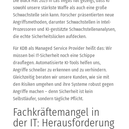
Die Black Hat 2025 in Las Vegas hat gezeigt, dass KI
sowohl unsere stärkste Waffe als auch eine große
Schwachstelle sein kann. Forscher präsentierten neue
Angriffsmethoden, darunter Schwachstellen in Intel-
Prozessoren und KI-gestützte Schwachstellenanalysen,
die echte Sicherheitslücken aufdecken.
Für KDB als Managed Service Provider heißt das: Wir
müssen bei IT-Sicherheit noch eine Schippe
drauflegen. Automatisierte KI-Tools helfen uns,
Angriffe schneller zu erkennen und zu verhindern.
Gleichzeitig beraten wir unsere Kunden, wie sie mit
den Risiken umgehen und ihre Systeme robust gegen
Angriffe machen – denn Sicherheit ist kein
Selbstläufer, sondern tägliche Pflicht.
Fachkräftemangel in
der IT: Herausforderung