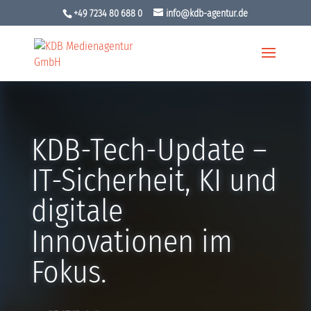
+49 7234 80 688 0
info@kdb-agentur.de
KDB-Tech-Update –
IT-Sicherheit, KI und
digitale
Innovationen im
Fokus.