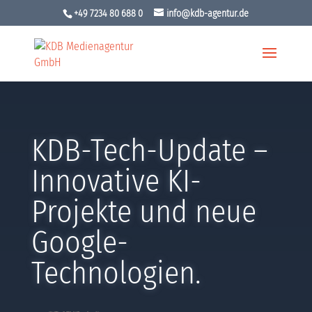
+49 7234 80 688 0
info@kdb-agentur.de
KDB-Tech-Update –
Innovative KI-
Projekte und neue
Google-
Technologien.