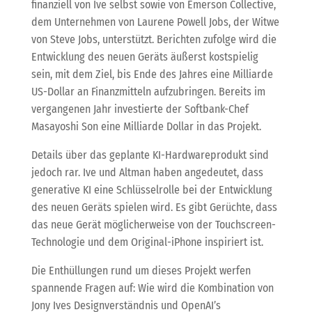
finanziell von Ive selbst sowie von Emerson Collective,
dem Unternehmen von Laurene Powell Jobs, der Witwe
von Steve Jobs, unterstützt. Berichten zufolge wird die
Entwicklung des neuen Geräts äußerst kostspielig
sein, mit dem Ziel, bis Ende des Jahres eine Milliarde
US-Dollar an Finanzmitteln aufzubringen. Bereits im
vergangenen Jahr investierte der Softbank-Chef
Masayoshi Son eine Milliarde Dollar in das Projekt.
Details über das geplante KI-Hardwareprodukt sind
jedoch rar. Ive und Altman haben angedeutet, dass
generative KI eine Schlüsselrolle bei der Entwicklung
des neuen Geräts spielen wird. Es gibt Gerüchte, dass
das neue Gerät möglicherweise von der Touchscreen-
Technologie und dem Original-iPhone inspiriert ist.
Die Enthüllungen rund um dieses Projekt werfen
spannende Fragen auf: Wie wird die Kombination von
Jony Ives Designverständnis und OpenAI’s