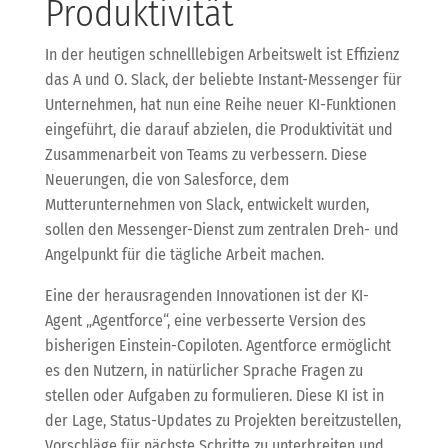
Produktivität
In der heutigen schnelllebigen Arbeitswelt ist Effizienz
das A und O. Slack, der beliebte Instant-Messenger für
Unternehmen, hat nun eine Reihe neuer KI-Funktionen
eingeführt, die darauf abzielen, die Produktivität und
Zusammenarbeit von Teams zu verbessern. Diese
Neuerungen, die von Salesforce, dem
Mutterunternehmen von Slack, entwickelt wurden,
sollen den Messenger-Dienst zum zentralen Dreh- und
Angelpunkt für die tägliche Arbeit machen.
Eine der herausragenden Innovationen ist der KI-
Agent „Agentforce“, eine verbesserte Version des
bisherigen Einstein-Copiloten. Agentforce ermöglicht
es den Nutzern, in natürlicher Sprache Fragen zu
stellen oder Aufgaben zu formulieren. Diese KI ist in
der Lage, Status-Updates zu Projekten bereitzustellen,
Vorschläge für nächste Schritte zu unterbreiten und