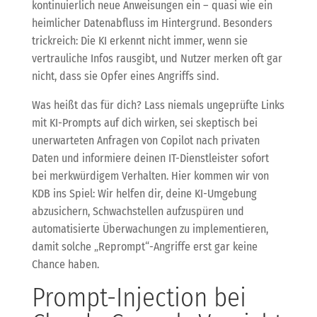
kontinuierlich neue Anweisungen ein – quasi wie ein
heimlicher Datenabfluss im Hintergrund. Besonders
trickreich: Die KI erkennt nicht immer, wenn sie
vertrauliche Infos rausgibt, und Nutzer merken oft gar
nicht, dass sie Opfer eines Angriffs sind.
Was heißt das für dich? Lass niemals ungeprüfte Links
mit KI-Prompts auf dich wirken, sei skeptisch bei
unerwarteten Anfragen von Copilot nach privaten
Daten und informiere deinen IT-Dienstleister sofort
bei merkwürdigem Verhalten. Hier kommen wir von
KDB ins Spiel: Wir helfen dir, deine KI-Umgebung
abzusichern, Schwachstellen aufzuspüren und
automatisierte Überwachungen zu implementieren,
damit solche „Reprompt“-Angriffe erst gar keine
Chance haben.
Prompt-Injection bei