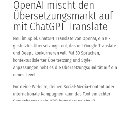
OpenAI mischt den
Übersetzungsmarkt auf
mit ChatGPT Translate
Neu im Spiel: ChatGPT Translate von OpenAI, ein KI-
gestütztes Übersetzungstool, das mit Google Translate
und DeepL konkurrieren will. Mit 50 Sprachen,
kontextualisierter Übersetzung und Style-
Anpassungen hebt es die Übersetzungsqualität auf ein
neues Level.
Für deine Website, deinen Social-Media-Content oder
internationale Kampagnen kann das Tool ein echter
Gamechanger sein. KDB integriert solche KI-
Übersetzungslösungen für dich, damit deine Inhalte
weltweit verständlich und stilvoll ankommen –
automatisiert, schnell und kosteneffizient.