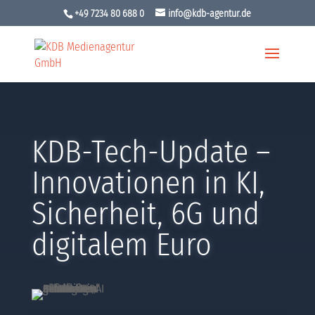
+49 7234 80 688 0
info@kdb-agentur.de
KDB-Tech-Update –
Innovationen in KI,
Sicherheit, 6G und
digitalem Euro