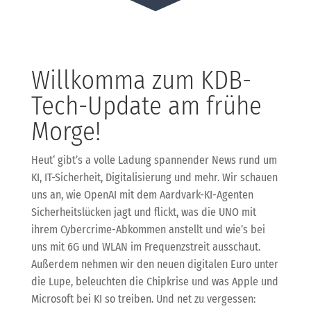
Willkomma zum KDB-
Tech-Update am frühe
Morge!
Heut‘ gibt’s a volle Ladung spannender News rund um
KI, IT-Sicherheit, Digitalisierung und mehr. Wir schauen
uns an, wie OpenAI mit dem Aardvark-KI-Agenten
Sicherheitslücken jagt und flickt, was die UNO mit
ihrem Cybercrime-Abkommen anstellt und wie’s bei
uns mit 6G und WLAN im Frequenzstreit ausschaut.
Außerdem nehmen wir den neuen digitalen Euro unter
die Lupe, beleuchten die Chipkrise und was Apple und
Microsoft bei KI so treiben. Und net zu vergessen: