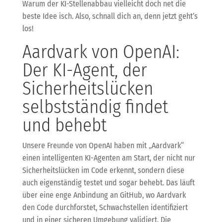
Warum der KI-Stellenabbau vielleicht doch net die
beste Idee isch. Also, schnall dich an, denn jetzt geht’s
los!
Aardvark von OpenAI:
Der KI-Agent, der
Sicherheitslücken
selbstständig findet
und behebt
Unsere Freunde von OpenAI haben mit „Aardvark“
einen intelligenten KI-Agenten am Start, der nicht nur
Sicherheitslücken im Code erkennt, sondern diese
auch eigenständig testet und sogar behebt. Das läuft
über eine enge Anbindung an GitHub, wo Aardvark
den Code durchforstet, Schwachstellen identifiziert
und in einer sicheren Umgebung validiert. Die