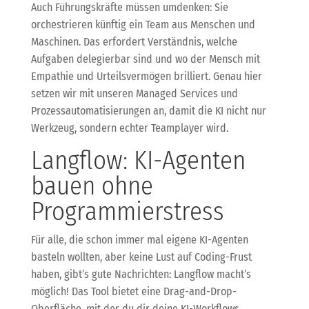
Auch Führungskräfte müssen umdenken: Sie
orchestrieren künftig ein Team aus Menschen und
Maschinen. Das erfordert Verständnis, welche
Aufgaben delegierbar sind und wo der Mensch mit
Empathie und Urteilsvermögen brilliert. Genau hier
setzen wir mit unseren Managed Services und
Prozessautomatisierungen an, damit die KI nicht nur
Werkzeug, sondern echter Teamplayer wird.
Langflow: KI-Agenten
bauen ohne
Programmierstress
Für alle, die schon immer mal eigene KI-Agenten
basteln wollten, aber keine Lust auf Coding-Frust
haben, gibt’s gute Nachrichten: Langflow macht’s
möglich! Das Tool bietet eine Drag-and-Drop-
Oberfläche, mit der du dir deine KI-Workflows