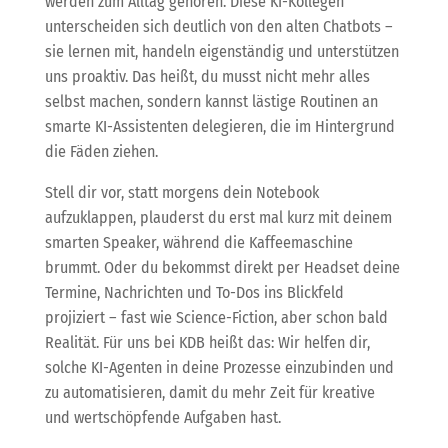
werden zum Alltag gehören. Diese KI-Kollegen
unterscheiden sich deutlich von den alten Chatbots –
sie lernen mit, handeln eigenständig und unterstützen
uns proaktiv. Das heißt, du musst nicht mehr alles
selbst machen, sondern kannst lästige Routinen an
smarte KI-Assistenten delegieren, die im Hintergrund
die Fäden ziehen.
Stell dir vor, statt morgens dein Notebook
aufzuklappen, plauderst du erst mal kurz mit deinem
smarten Speaker, während die Kaffeemaschine
brummt. Oder du bekommst direkt per Headset deine
Termine, Nachrichten und To-Dos ins Blickfeld
projiziert – fast wie Science-Fiction, aber schon bald
Realität. Für uns bei KDB heißt das: Wir helfen dir,
solche KI-Agenten in deine Prozesse einzubinden und
zu automatisieren, damit du mehr Zeit für kreative
und wertschöpfende Aufgaben hast.