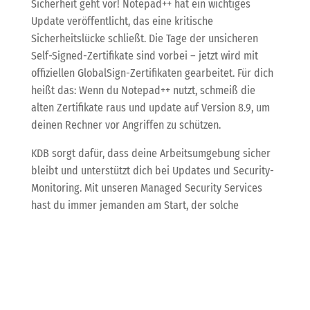
Sicherheit geht vor! Notepad++ hat ein wichtiges
Update veröffentlicht, das eine kritische
Sicherheitslücke schließt. Die Tage der unsicheren
Self-Signed-Zertifikate sind vorbei – jetzt wird mit
offiziellen GlobalSign-Zertifikaten gearbeitet. Für dich
heißt das: Wenn du Notepad++ nutzt, schmeiß die
alten Zertifikate raus und update auf Version 8.9, um
deinen Rechner vor Angriffen zu schützen.
KDB sorgt dafür, dass deine Arbeitsumgebung sicher
bleibt und unterstützt dich bei Updates und Security-
Monitoring. Mit unseren Managed Security Services
hast du immer jemanden am Start, der solche
Sicherheitslücken im Blick behält.
39C3: Sicherheitslücken
in GnuPG und
medizinischer