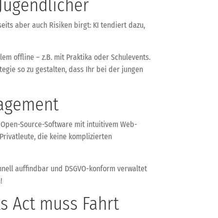
 Jugendlicher
eits aber auch Risiken birgt: KI tendiert dazu,
m offline – z.B. mit Praktika oder Schulevents.
egie so zu gestalten, dass Ihr bei der jungen
agement
e Open-Source-Software mit intuitivem Web-
Privatleute, die keine komplizierten
chnell auffindbar und DSGVO-konform verwaltet
!
s Act muss Fahrt