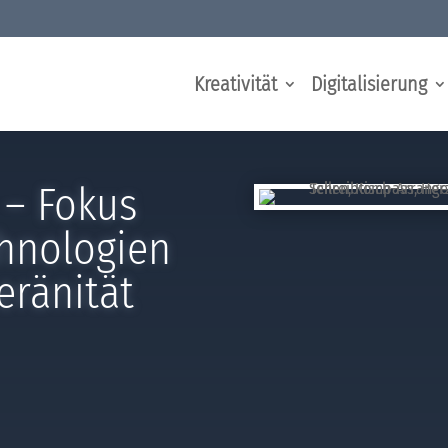
Kreativität
Digitalisierung
 – Fokus
chnologien
eränität