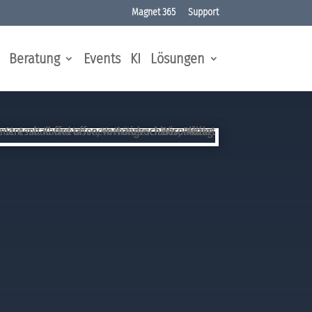
Magnet 365
Support
Beratung
Events
KI
Lösungen