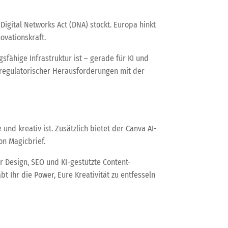
igital Networks Act (DNA) stockt. Europa hinkt
ovationskraft.
sfähige Infrastruktur ist – gerade für KI und
tz regulatorischer Herausforderungen mit der
nd kreativ ist. Zusätzlich bietet der Canva AI-
on Magicbrief.
 Design, SEO und KI-gestützte Content-
t Ihr die Power, Eure Kreativität zu entfesseln