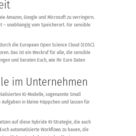
eit
wie Amazon, Google und Microsoft zu verringern.
bt – unabhängig vom Speicherort. Für sensible
 durch die European Open Science Cloud (EOSC).
en. Das ist ein Weckruf für alle, die sensible
ngen und beraten Euch, wie Ihr Eure Daten
delle im Unternehmen
ialisierten KI-Modelle, sogenannte Small
xe Aufgaben in kleine Häppchen und lassen für
tzen auf diese hybride KI-Strategie, die auch
 Euch automatisierte Workflows zu bauen, die