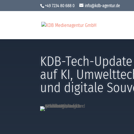
+49 7234 80 688 0
info@kdb-agentur.de
KDB-Tech-Update
auf KI, Umweltte
und digitale Souv