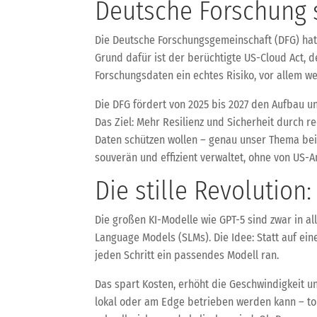
Deutsche Forschung s
Die Deutsche Forschungsgemeinschaft (DFG) hat 
Grund dafür ist der berüchtigte US-Cloud Act, 
Forschungsdaten ein echtes Risiko, vor allem w
Die DFG fördert von 2025 bis 2027 den Aufbau 
Das Ziel: Mehr Resilienz und Sicherheit durch r
Daten schützen wollen – genau unser Thema bei
souverän und effizient verwaltet, ohne von US-A
Die stille Revolution
Die großen KI-Modelle wie GPT-5 sind zwar in a
Language Models (SLMs). Die Idee: Statt auf ei
jeden Schritt ein passendes Modell ran.
Das spart Kosten, erhöht die Geschwindigkeit u
lokal oder am Edge betrieben werden kann – top