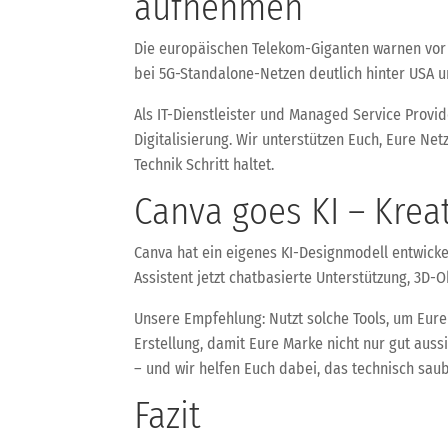
aufnehmen
Die europäischen Telekom-Giganten warnen vor W
bei 5G-Standalone-Netzen deutlich hinter USA un
Als IT-Dienstleister und Managed Service Provid
Digitalisierung. Wir unterstützen Euch, Eure Ne
Technik Schritt haltet.
Canva goes KI – Krea
Canva hat ein eigenes KI-Designmodell entwickel
Assistent jetzt chatbasierte Unterstützung, 3D
Unsere Empfehlung: Nutzt solche Tools, um Eure
Erstellung, damit Eure Marke nicht nur gut auss
– und wir helfen Euch dabei, das technisch sau
Fazit