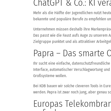
ChatGPT & Co.: KI ve
Mehr als die Hälfte der Jugendlichen nutzt heute
bekannte und populäre Berufe zu empfehlen und 
Unternehmen müssen deshalb ihre Markenpräsenz c
Das passt wie die Faust aufs Auge zu unserem An
Zielgruppe punktet und als attraktiver Arbei
Papra – Das smarte
Ihr sucht eine einfache, datenschutzfreundlich
Interface, automatischer Verschlagwortung und f
Großsysteme wollen.
Bei KDB bauen wir solche cleveren Tools in Eu
werden. Papra ist zwar noch jung, aber genau s
Europas Telekombranc