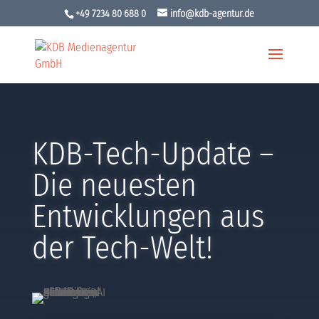
+49 7234 80 688 0
info@kdb-agentur.de
KDB-Tech-Update –
Die neuesten
Entwicklungen aus
der Tech-Welt!