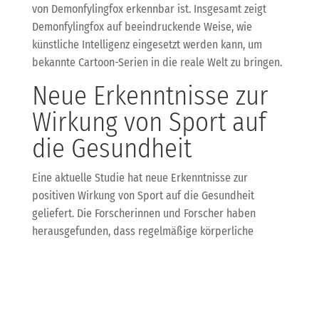
von Demonfylingfox erkennbar ist. Insgesamt zeigt
Demonfylingfox auf beeindruckende Weise, wie
künstliche Intelligenz eingesetzt werden kann, um
bekannte Cartoon-Serien in die reale Welt zu bringen.
Neue Erkenntnisse zur
Wirkung von Sport auf
die Gesundheit
Eine aktuelle Studie hat neue Erkenntnisse zur
positiven Wirkung von Sport auf die Gesundheit
geliefert. Die Forscherinnen und Forscher haben
herausgefunden, dass regelmäßige körperliche
Aktivität nicht nur das körperliche Wohlbefinden
verbessert, sondern auch positive Effekte auf die
mentale Gesundheit hat.
Die Ergebnisse zeigten, dass die Sportgruppe