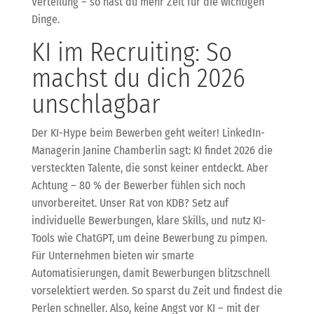
Verteilung – so hast du mehr Zeit für die wichtigen
Dinge.
KI im Recruiting: So
machst du dich 2026
unschlagbar
Der KI-Hype beim Bewerben geht weiter! LinkedIn-
Managerin Janine Chamberlin sagt: KI findet 2026 die
versteckten Talente, die sonst keiner entdeckt. Aber
Achtung – 80 % der Bewerber fühlen sich noch
unvorbereitet. Unser Rat von KDB? Setz auf
individuelle Bewerbungen, klare Skills, und nutz KI-
Tools wie ChatGPT, um deine Bewerbung zu pimpen.
Für Unternehmen bieten wir smarte
Automatisierungen, damit Bewerbungen blitzschnell
vorselektiert werden. So sparst du Zeit und findest die
Perlen schneller. Also, keine Angst vor KI – mit der