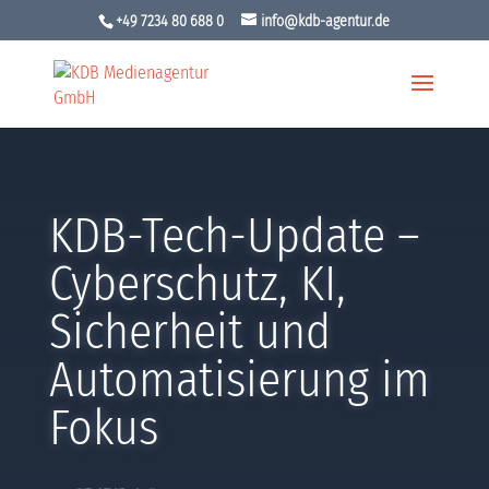
+49 7234 80 688 0
info@kdb-agentur.de
KDB-Tech-Update –
Cyberschutz, KI,
Sicherheit und
Automatisierung im
Fokus