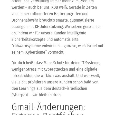
öffentliche Verwaltung immer mehr zum Problem
werden – auch bei uns. KDB weiß: Gerade in Zeiten
von immer raffinierteren Hackerangriffen und
Drohnenabwehr braucht’s smarte, automatisierte
Lösungen mit KI-Unterstützung. Wir setzen genau hier
an, indem wir für unsere Kunden intelligente
Sicherheitskonzepte und automatisierte
Frühwarnsysteme entwickeln – ganz so, wie’s Israel mit
seinem „Cyberdome“ vormacht.
Für dich heißt das: Mehr Schutz für deine IT-Systeme,
weniger Stress mit Cyberattacken und eine digitale
Infrastruktur, die wirklich was aushält. Und wer weiß,
vielleicht profitieren unsere Kunden schon bald von
den Learnings aus dem deutsch-israelischen
Cyberpakt – wir bleiben dran!
Gmail-Änderungen: