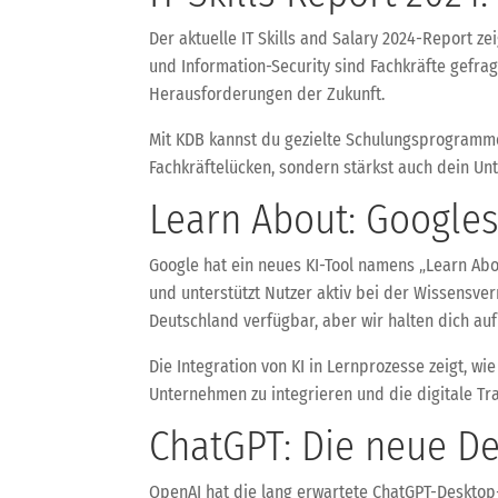
Der aktuelle IT Skills and Salary 2024-Report z
und Information-Security sind Fachkräfte gefrag
Herausforderungen der Zukunft.
Mit KDB kannst du gezielte Schulungsprogramme
Fachkräftelücken, sondern stärkst auch dein U
Learn About: Googles
Google hat ein neues KI-Tool namens „Learn Abo
und unterstützt Nutzer aktiv bei der Wissensverm
Deutschland verfügbar, aber wir halten dich au
Die Integration von KI in Lernprozesse zeigt, wie
Unternehmen zu integrieren und die digitale Tr
ChatGPT: Die neue D
OpenAI hat die lang erwartete ChatGPT-Desktop-