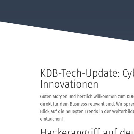
KDB-Tech-Update: Cyb
Innovationen
Guten Morgen und herzlich willkommen zum KDB-
direkt für dein Business relevant sind. Wir spr
Blick auf die neuesten Trends in der Weiterbil
eintauchen!
Hackerangriff auf de