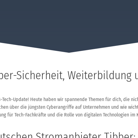
er-Sicherheit, Weiterbildung u
Tech-Update! Heute haben wir spannende Themen für dich, die nicht
echen über die jüngsten Cyberangriffe auf Unternehmen und wie wicht
dung für Tech-Fachkräfte und die Rolle von digitalen Technologien i
utschen Stromanbieter Tibber