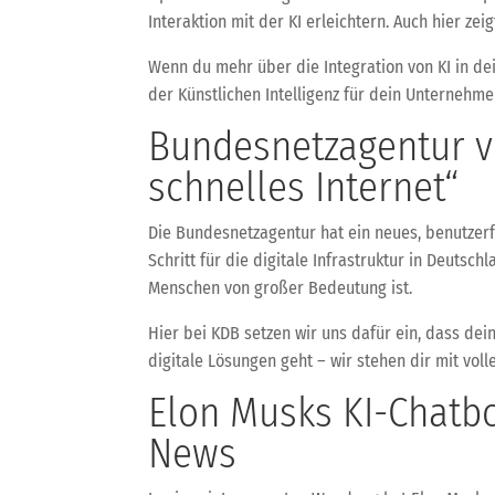
Interaktion mit der KI erleichtern. Auch hier zei
Wenn du mehr über die Integration von KI in dei
der Künstlichen Intelligenz für dein Unternehm
Bundesnetzagentur v
schnelles Internet“
Die Bundesnetzagentur hat ein neues, benutzerfr
Schritt für die digitale Infrastruktur in Deuts
Menschen von großer Bedeutung ist.
Hier bei KDB setzen wir uns dafür ein, dass de
digitale Lösungen geht – wir stehen dir mit voll
Elon Musks KI-Chatbo
News