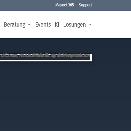
Magnet 365
Support
Beratung
Events
KI
Lösungen