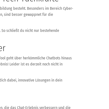
erbildung besteht. Besonders im Bereich Cyber-
en, sind besser gewappnet für die
 So schließt du nicht nur bestehende
er
 Tool geht über herkömmliche Chatbots hinaus
nis! Leider ist es derzeit noch nicht in
t dich dabei, innovative Lösungen in dein
en, die das Chat-Erlebnis verbessern und die