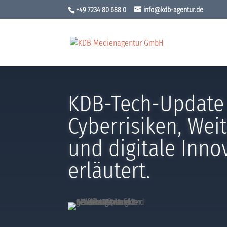
+49 7234 80 688 0
info@kdb-agentur.de
KDB-Tech-Update
Cyberrisiken, Wei
und digitale Inno
erläutert.