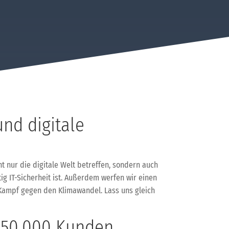
nd digitale
 nur die digitale Welt betreffen, sondern auch
ig IT-Sicherheit ist. Außerdem werfen wir einen
m Kampf gegen den Klimawandel. Lass uns gleich
: 50.000 Kunden