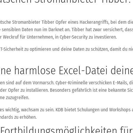
tsche Stromanbieter Tibber Opfer eines Hackerangriffs, bei dem d
 sensiblen Daten nun im Darknet an. Tibber hat zwar versichert, da
 Weckruf für Unternehmen, in Cyber-Security zu investieren.
 IT-Sicherheit zu optimieren und deine Daten zu schützen, damit du n
eine harmlose Excel-Datei dei
ien sind auf dem Vormarsch. Cyber-Kriminelle verschicken E-Mails, d
r Opfer zu installieren. Besonders gefährlich ist eine bekannte Sich
me zuzugreifen.
 es wichtig, wachsam zu sein. KDB bietet Schulungen und Workshops
ndards zu erhöhen.
: Fortbildungsmöglichkeiten fü