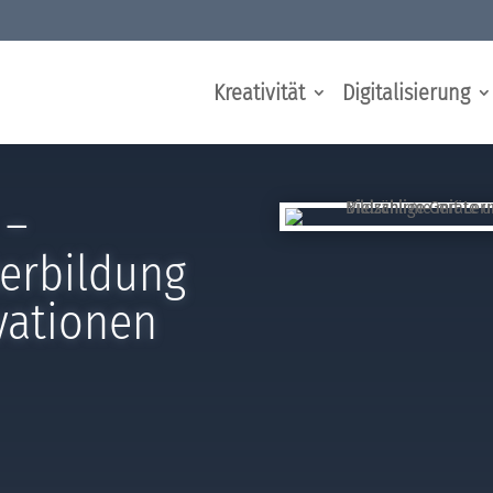
Kreativität
Digitalisierung
 –
terbildung
vationen