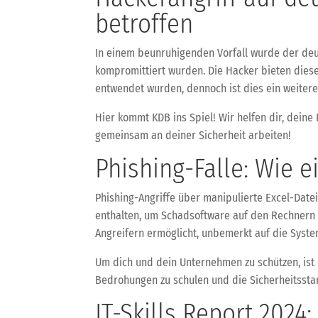
betroffen
In einem beunruhigenden Vorfall wurde der deu
kompromittiert wurden. Die Hacker bieten diese
entwendet wurden, dennoch ist dies ein weiterer
Hier kommt KDB ins Spiel! Wir helfen dir, deine
gemeinsam an deiner Sicherheit arbeiten!
Phishing-Falle: Wie 
Phishing-Angriffe über manipulierte Excel-Date
enthalten, um Schadsoftware auf den Rechnern de
Angreifern ermöglicht, unbemerkt auf die Syste
Um dich und dein Unternehmen zu schützen, ist
Bedrohungen zu schulen und die Sicherheitssta
IT-Skills Report 2024