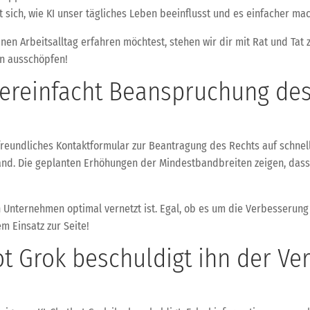
gt sich, wie KI unser tägliches Leben beeinflusst und es einfacher mac
nen Arbeitsalltag erfahren möchtest, stehen wir dir mit Rat und Tat
en ausschöpfen!
ereinfacht Beanspruchung des
eundliches Kontaktformular zur Beantragung des Rechts auf schnelles 
chland. Die geplanten Erhöhungen der Mindestbandbreiten zeigen, dass
in Unternehmen optimal vernetzt ist. Egal, ob es um die Verbesseru
em Einsatz zur Seite!
t Grok beschuldigt ihn der Ve