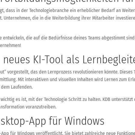
eigt, dass in der Technologiebranche ein erheblicher Bedarf an Weit
t. Unternehmen, die in die Weiterbildung ihrer Mitarbeiter investier
 entwickeln, die auf die Bedürfnisse deines Teams abgestimmt sind.
nternehmen!
 neues KI-Tool als Lernbegleit
ut“ vorgestellt, das den Lernprozess revolutionieren könnte. Dieses
ittlung. Mit interaktiven und visuellen Inhalten wird Lernen zum Erleb
f dem Laufenden.
 wichtig es ist, mit der Technologie Schritt zu halten. KDB unterstütz
ansformation voranzutreiben.
esktop-App für Windows
App für Windows veröffentlicht. Sie bietet zahlreiche neue Funktion