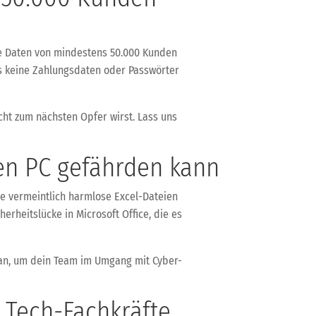
ie Daten von mindestens 50.000 Kunden
ss keine Zahlungsdaten oder Passwörter
icht zum nächsten Opfer wirst. Lass uns
nen PC gefährden kann
ie vermeintlich harmlose Excel-Dateien
erheitslücke in Microsoft Office, die es
 an, um dein Team im Umgang mit Cyber-
r Tech-Fachkräfte