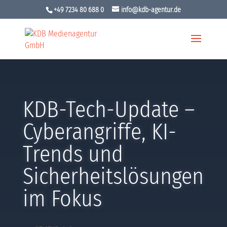
+49 7234 80 688 0
info@kdb-agentur.de
KDB-Tech-Update –
Cyberangriffe, KI-
Trends und
Sicherheitslösungen
im Fokus