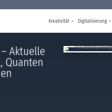
Kreativität
Digitalisierung
– Aktuelle
t, Quanten
nen