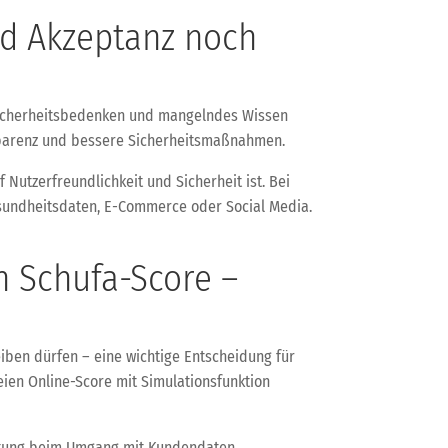
nd Akzeptanz noch
d? Sicherheitsbedenken und mangelndes Wissen
sparenz und bessere Sicherheitsmaßnahmen.
f Nutzerfreundlichkeit und Sicherheit ist. Bei
esundheitsdaten, E-Commerce oder Social Media.
n Schufa-Score –
eiben dürfen – eine wichtige Entscheidung für
reien Online-Score mit Simulationsfunktion
ortung beim Umgang mit Kundendaten.