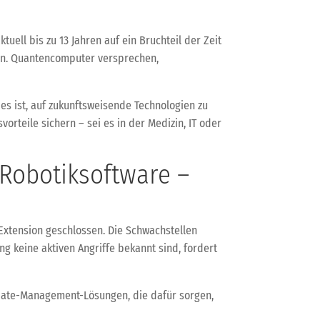
ll bis zu 13 Jahren auf ein Bruchteil der Zeit
zen. Quantencomputer versprechen,
 es ist, auf zukunftsweisende Technologien zu
rteile sichern – sei es in der Medizin, IT oder
d Robotiksoftware –
Extension geschlossen. Die Schwachstellen
 keine aktiven Angriffe bekannt sind, fordert
Update-Management-Lösungen, die dafür sorgen,