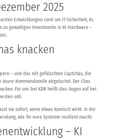
Dezember 2025
esten Entwicklungen rund um IT-Sicherheit, KI,
in zu gewaltigen Investments in KI-Hardware –
ten.
chas knacken
pern – und das mit gefälschten Captchas, die
ie Azure-Kommandozeile abgeluchst. Der Clou:
nacken. Für uns bei KDB heißt das: Augen auf bei
erden soll.
sst sie sofort, wenn etwas komisch wirkt. In der
eratung, wie ihr eure Systeme resilient macht.
nentwicklung – KI