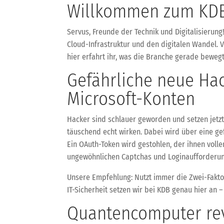
Willkommen zum KDB
Servus, Freunde der Technik und Digitalisierun
Cloud-Infrastruktur und den digitalen Wandel. 
hier erfahrt ihr, was die Branche gerade beweg
Gefährliche neue Ha
Microsoft-Konten
Hacker sind schlauer geworden und setzen jetzt
täuschend echt wirken. Dabei wird über eine ge
Ein OAuth-Token wird gestohlen, der ihnen volle
ungewöhnlichen Captchas und Loginaufforderung
Unsere Empfehlung: Nutzt immer die Zwei-Faktor-
IT-Sicherheit setzen wir bei KDB genau hier an 
Quantencomputer rev