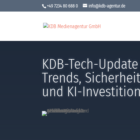
+49 7234 80 688 0
info@kdb-agentur.de
KDB-Tech-Update 
Trends, Sicherhei
und KI-Investitio