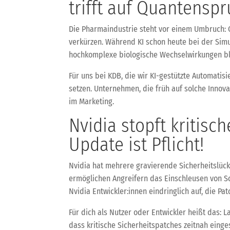
trifft auf Quantensp
Die Pharmaindustrie steht vor einem Umbruch: Q
verkürzen. Während KI schon heute bei der Simu
hochkomplexe biologische Wechselwirkungen bli
Für uns bei KDB, die wir KI-gestützte Automatisi
setzen. Unternehmen, die früh auf solche Innova
im Marketing.
Nvidia stopft kritisc
Update ist Pflicht!
Nvidia hat mehrere gravierende Sicherheitslück
ermöglichen Angreifern das Einschleusen von S
Nvidia Entwickler:innen eindringlich auf, die Patc
Für dich als Nutzer oder Entwickler heißt das:
dass kritische Sicherheitspatches zeitnah einge