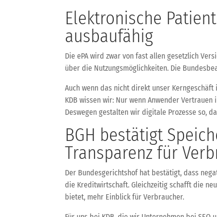
Elektronische Patien
ausbaufähig
Die ePA wird zwar von fast allen gesetzlich Ver
über die Nutzungsmöglichkeiten. Die Bundesbe
Auch wenn das nicht direkt unser Kerngeschäft is
KDB wissen wir: Nur wenn Anwender Vertrauen in
Deswegen gestalten wir digitale Prozesse so, 
BGH bestätigt Speiche
Transparenz für Ver
Der Bundesgerichtshof hat bestätigt, dass negat
die Kreditwirtschaft. Gleichzeitig schafft die 
bietet, mehr Einblick für Verbraucher.
Für uns bei KDB, die wir Unternehmen bei SEO