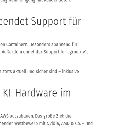
eendet Support für
b von Containern. Besonders spannend für
n. Außerdem endet der Support für cgroup-v1,
ets aktuell und sicher sind – inklusive
– KI-Hardware im
i AWS auszubauen. Das große Ziel: die
nnender Wettbewerb mit Nvidia, AMD & Co. – und