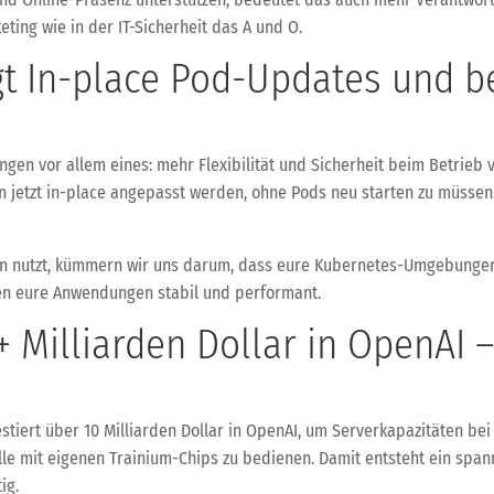
eting wie in der IT-Sicherheit das A und O.
gt In-place Pod-Updates und b
ungen vor allem eines: mehr Flexibilität und Sicherheit beim Betrie
n jetzt in-place angepasst werden, ohne Pods neu starten zu müsse
n nutzt, kümmern wir uns darum, dass eure Kubernetes-Umgebungen st
en eure Anwendungen stabil und performant.
+ Milliarden Dollar in OpenAI 
estiert über 10 Milliarden Dollar in OpenAI, um Serverkapazitäten be
e mit eigenen Trainium-Chips zu bedienen. Damit entsteht ein spa
ig.