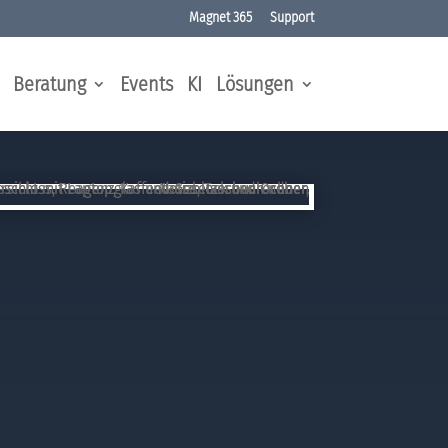
Magnet 365
Support
Beratung
Events
KI
Lösungen