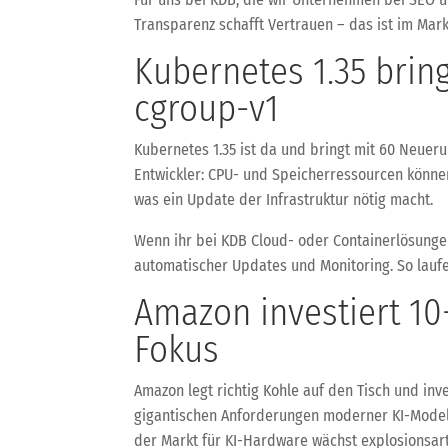
Transparenz schafft Vertrauen – das ist im Mark
Kubernetes 1.35 brin
cgroup-v1
Kubernetes 1.35 ist da und bringt mit 60 Neuer
Entwickler: CPU- und Speicherressourcen könne
was ein Update der Infrastruktur nötig macht.
Wenn ihr bei KDB Cloud- oder Containerlösunge
automatischer Updates und Monitoring. So lauf
Amazon investiert 10
Fokus
Amazon legt richtig Kohle auf den Tisch und inv
gigantischen Anforderungen moderner KI-Modell
der Markt für KI-Hardware wächst explosionsart