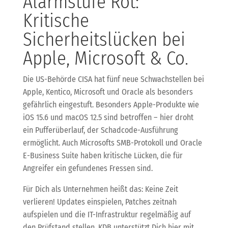
Alarmstufe Rot:
Kritische
Sicherheitslücken bei
Apple, Microsoft & Co.
Die US-Behörde CISA hat fünf neue Schwachstellen bei
Apple, Kentico, Microsoft und Oracle als besonders
gefährlich eingestuft. Besonders Apple-Produkte wie
iOS 15.6 und macOS 12.5 sind betroffen – hier droht
ein Pufferüberlauf, der Schadcode-Ausführung
ermöglicht. Auch Microsofts SMB-Protokoll und Oracle
E-Business Suite haben kritische Lücken, die für
Angreifer ein gefundenes Fressen sind.
Für Dich als Unternehmen heißt das: Keine Zeit
verlieren! Updates einspielen, Patches zeitnah
aufspielen und die IT-Infrastruktur regelmäßig auf
den Prüfstand stellen. KDB unterstützt Dich hier mit