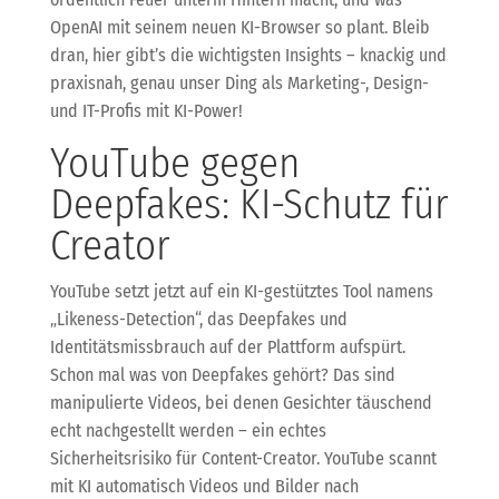
OpenAI mit seinem neuen KI-Browser so plant. Bleib
dran, hier gibt’s die wichtigsten Insights – knackig und
praxisnah, genau unser Ding als Marketing-, Design-
und IT-Profis mit KI-Power!
YouTube gegen
Deepfakes: KI-Schutz für
Creator
YouTube setzt jetzt auf ein KI-gestütztes Tool namens
„Likeness-Detection“, das Deepfakes und
Identitätsmissbrauch auf der Plattform aufspürt.
Schon mal was von Deepfakes gehört? Das sind
manipulierte Videos, bei denen Gesichter täuschend
echt nachgestellt werden – ein echtes
Sicherheitsrisiko für Content-Creator. YouTube scannt
mit KI automatisch Videos und Bilder nach