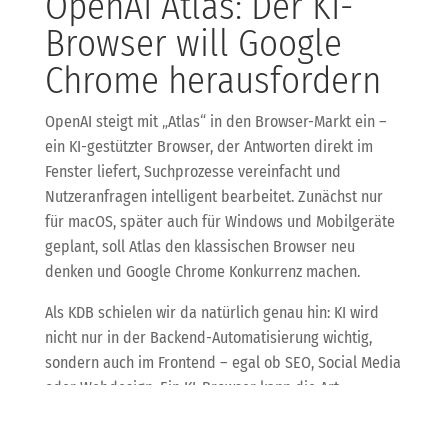
OpenAI Atlas: Der KI-
Browser will Google
Chrome herausfordern
OpenAI steigt mit „Atlas“ in den Browser-Markt ein –
ein KI-gestützter Browser, der Antworten direkt im
Fenster liefert, Suchprozesse vereinfacht und
Nutzeranfragen intelligent bearbeitet. Zunächst nur
für macOS, später auch für Windows und Mobilgeräte
geplant, soll Atlas den klassischen Browser neu
denken und Google Chrome Konkurrenz machen.
Als KDB schielen wir da natürlich genau hin: KI wird
nicht nur in der Backend-Automatisierung wichtig,
sondern auch im Frontend – egal ob SEO, Social Media
oder Webdesign. Ein KI-Browser kann die Art
verändern, wie Nutzer Inhalte konsumieren und mit
Online-Angeboten interagieren. Das wird auch für