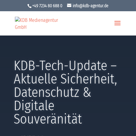
+49 7234 80 688 0
info@kdb-agentur.de
KDB-Tech-Update –
Aktuelle Sicherheit,
Datenschutz &
Digitale
Souveränität