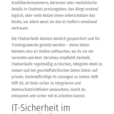
Kreditkartennummern, Adressen oder medizinische
Details in Chatbots preiszugeben. Das klingt erstmal
logisch, aber viele Nutzer:innen unterschätzen das
Risiko, vor allem wenn sie den KI-Helfern emotional
vertrauen.
Die Chatverläufe können nämlich gespeichert und für
Trainingszwecke genutzt werden – deine Daten
könnten also an Stellen auftauchen, wo du sie nie
vermuten würdest. Varshney empfiehlt deshalb,
Chatverläufe regelmäßig zu löschen, Inkognito-Modi zu
nutzen und bei geschäftskritischen Daten lieber auf
private, kostenpflichtige KI-Lösungen zu setzen. KDB
hilft dir, KI-Tools sicher zu integrieren und
Datenschutzrichtlinien umzusetzen, damit du
entspannt und sicher mit KI arbeiten kannst.
IT-Sicherheit im