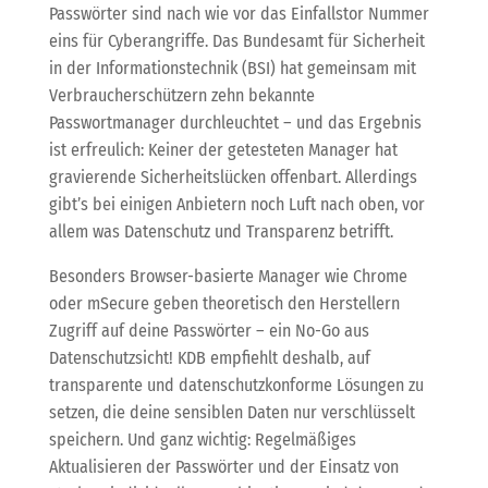
Passwörter sind nach wie vor das Einfallstor Nummer
eins für Cyberangriffe. Das Bundesamt für Sicherheit
in der Informationstechnik (BSI) hat gemeinsam mit
Verbraucherschützern zehn bekannte
Passwortmanager durchleuchtet – und das Ergebnis
ist erfreulich: Keiner der getesteten Manager hat
gravierende Sicherheitslücken offenbart. Allerdings
gibt’s bei einigen Anbietern noch Luft nach oben, vor
allem was Datenschutz und Transparenz betrifft.
Besonders Browser-basierte Manager wie Chrome
oder mSecure geben theoretisch den Herstellern
Zugriff auf deine Passwörter – ein No-Go aus
Datenschutzsicht! KDB empfiehlt deshalb, auf
transparente und datenschutzkonforme Lösungen zu
setzen, die deine sensiblen Daten nur verschlüsselt
speichern. Und ganz wichtig: Regelmäßiges
Aktualisieren der Passwörter und der Einsatz von