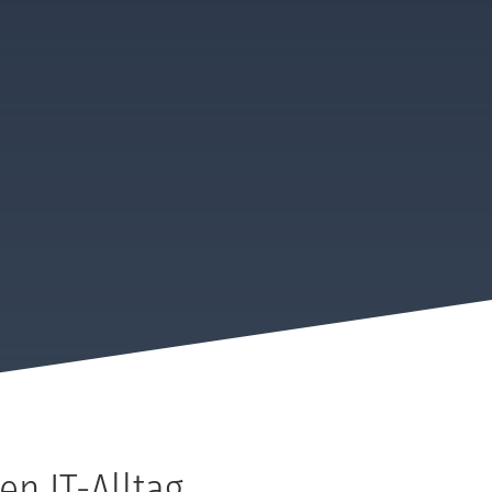
n IT-Alltag