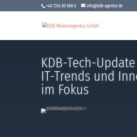
+49 7234 80 688 0
info@kdb-agentur.de
KDB-Tech-Update 
IT-Trends und In
im Fokus