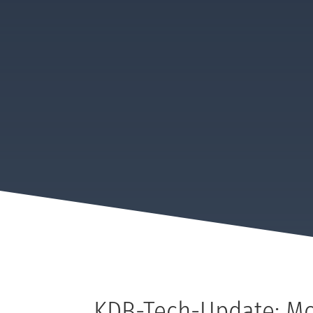
KDB-Tech-Update: Mor