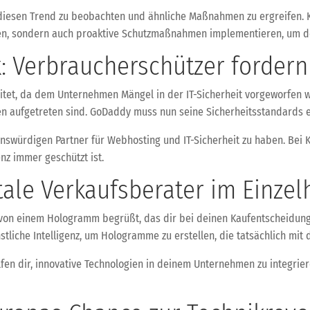
, diesen Trend zu beobachten und ähnliche Maßnahmen zu ergreifen. 
ren, sondern auch proaktive Schutzmaßnahmen implementieren, um de
 Verbraucherschützer fordern 
tet, da dem Unternehmen Mängel in der IT-Sicherheit vorgeworfen 
hren aufgetreten sind. GoDaddy muss nun seine Sicherheitsstandards
auenswürdigen Partner für Webhosting und IT-Sicherheit zu haben. Bei
nz immer geschützt ist.
ale Verkaufsberater im Einzel
st von einem Hologramm begrüßt, das dir bei deinen Kaufentscheidunge
tliche Intelligenz, um Hologramme zu erstellen, die tatsächlich mit
fen dir, innovative Technologien in deinem Unternehmen zu integriere