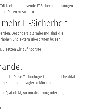
KDB bietet umfassende IT-Sicherheitslösungen,
ine Daten zu sichern.
mehr IT-Sicherheit
werden. Besonders alarmierend sind die
 erhöhen und extern überprüfen lassen.
 KDB setzen wir auf höchste
handel
n hilft. Diese Technologie könnte bald Realität
 den Kunden interagieren können.
n. Egal ob KI, Automatisierung oder digitales