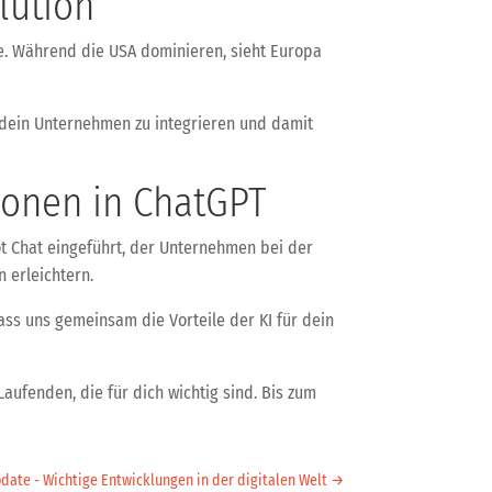
lution
gie. Während die USA dominieren, sieht Europa
 dein Unternehmen zu integrieren und damit
ionen in ChatGPT
ot Chat eingeführt, der Unternehmen bei der
 erleichtern.
ass uns gemeinsam die Vorteile der KI für dein
aufenden, die für dich wichtig sind. Bis zum
date - Wichtige Entwicklungen in der digitalen Welt
→