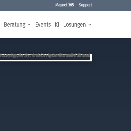
Magnet 365
Support
Beratung
Events
KI
Lösungen