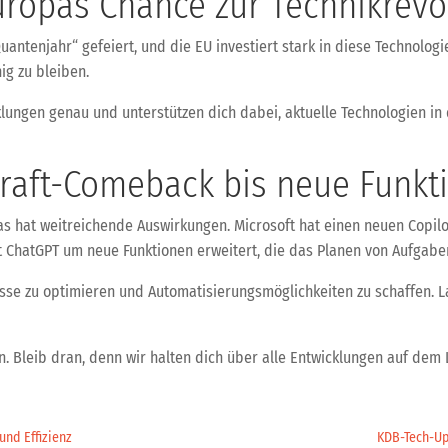
ropas Chance zur Technikrevo
uantenjahr“ gefeiert, und die EU investiert stark in diese Technolo
g zu bleiben.
lungen genau und unterstützen dich dabei, aktuelle Technologien in
kraft-Comeback bis neue Funkt
das hat weitreichende Auswirkungen. Microsoft hat einen neuen Copil
 ChatGPT um neue Funktionen erweitert, die das Planen von Aufgaben
sse zu optimieren und Automatisierungsmöglichkeiten zu schaffen. L
 Bleib dran, denn wir halten dich über alle Entwicklungen auf dem L
und Effizienz
KDB-Tech-Up