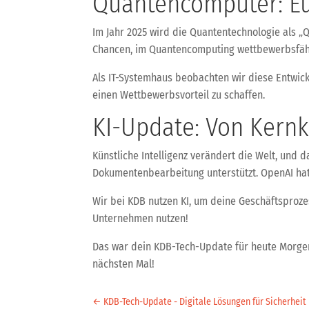
Quantencomputer: Eu
Im Jahr 2025 wird die Quantentechnologie als „Q
Chancen, im Quantencomputing wettbewerbsfähi
Als IT-Systemhaus beobachten wir diese Entwick
einen Wettbewerbsvorteil zu schaffen.
KI-Update: Von Kern
Künstliche Intelligenz verändert die Welt, und 
Dokumentenbearbeitung unterstützt. OpenAI hat
Wir bei KDB nutzen KI, um deine Geschäftsproze
Unternehmen nutzen!
Das war dein KDB-Tech-Update für heute Morgen.
nächsten Mal!
←
KDB-Tech-Update - Digitale Lösungen für Sicherheit 