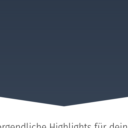
gendliche Highlights für deine