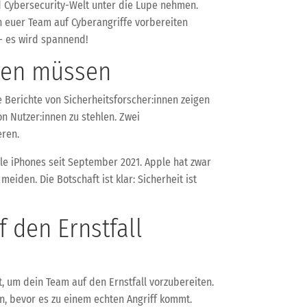
d Cybersecurity-Welt unter die Lupe nehmen.
n euer Team auf Cyberangriffe vorbereiten
 – es wird spannend!
ssen müssen
 Berichte von Sicherheitsforscher:innen zeigen
n Nutzer:innen zu stehlen. Zwei
eren.
alle iPhones seit September 2021. Apple hat zwar
eiden. Die Botschaft ist klar: Sicherheit ist
 den Ernstfall
, um dein Team auf den Ernstfall vorzubereiten.
en, bevor es zu einem echten Angriff kommt.