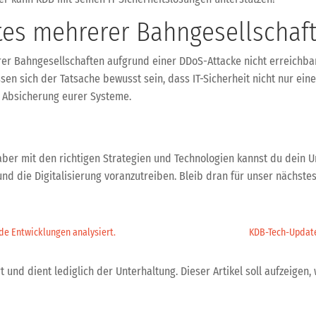
es mehrerer Bahngesellschaft
er Bahngesellschaften aufgrund einer DDoS-Attacke nicht erreichbar
en sich der Tatsache bewusst sein, dass IT-Sicherheit nicht nur eine
 Absicherung eurer Systeme.
 aber mit den richtigen Strategien und Technologien kannst du dein 
n und die Digitalisierung voranzutreiben. Bleib dran für unser nächst
de Entwicklungen analysiert.
KDB-Tech-Update 
 und dient lediglich der Unterhaltung. Dieser Artikel soll aufzeigen, 