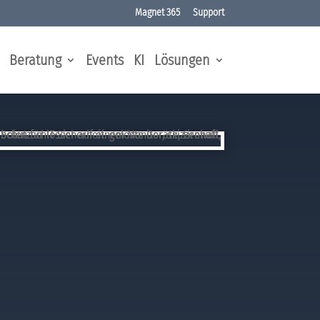
Magnet 365
Support
Beratung
Events
KI
Lösungen