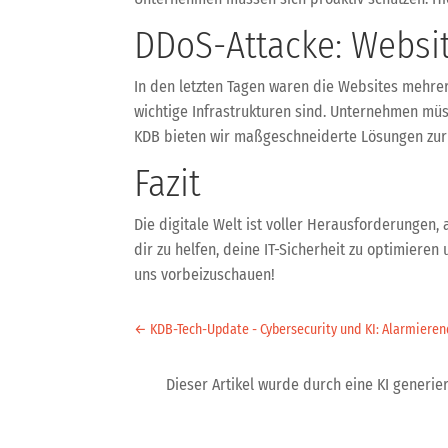
DDoS-Attacke: Websit
In den letzten Tagen waren die Websites mehrer
wichtige Infrastrukturen sind. Unternehmen müss
KDB bieten wir maßgeschneiderte Lösungen zur
Fazit
Die digitale Welt ist voller Herausforderungen,
dir zu helfen, deine IT-Sicherheit zu optimiere
uns vorbeizuschauen!
←
KDB-Tech-Update - Cybersecurity und KI: Alarmieren
Dieser Artikel wurde durch eine KI generiert