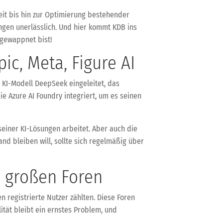
keit bis hin zur Optimierung bestehender
ngen unerlässlich. Und hier kommt KDB ins
 gewappnet bist!
ic, Meta, Figure AI
 KI-Modell DeepSeek eingeleitet, das
ie Azure AI Foundry integriert, um es seinen
seiner KI-Lösungen arbeitet. Aber auch die
and bleiben will, sollte sich regelmäßig über
i großen Foren
n registrierte Nutzer zählten. Diese Foren
ität bleibt ein ernstes Problem, und