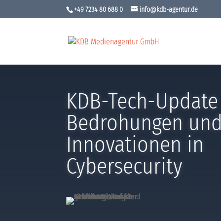
+49 7234 80 688 0
info@kdb-agentur.de
KDB-Tech-Update 
Bedrohungen un
Innovationen in
Cybersecurity