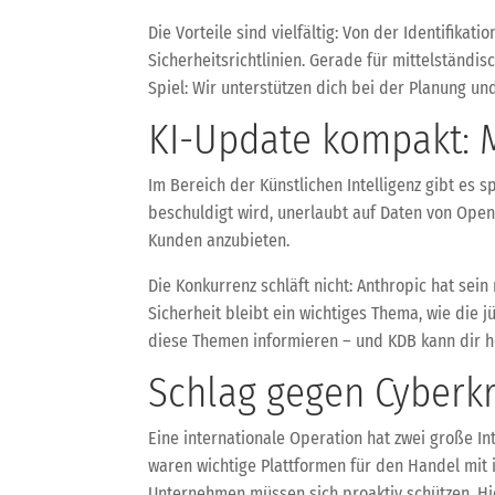
Die Vorteile sind vielfältig: Von der Identifik
Sicherheitsrichtlinien. Gerade für mittelständ
Spiel: Wir unterstützen dich bei der Planung u
KI-Update kompakt: M
Im Bereich der Künstlichen Intelligenz gibt es
beschuldigt wird, unerlaubt auf Daten von OpenA
Kunden anzubieten.
Die Konkurrenz schläft nicht: Anthropic hat sei
Sicherheit bleibt ein wichtiges Thema, wie die 
diese Themen informieren – und KDB kann dir he
Schlag gegen Cyberkr
Eine internationale Operation hat zwei große Int
waren wichtige Plattformen für den Handel mit i
Unternehmen müssen sich proaktiv schützen. Hie