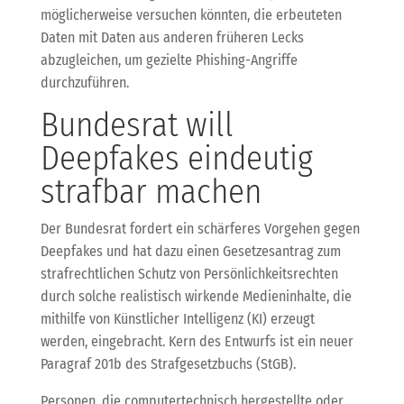
möglicherweise versuchen könnten, die erbeuteten
Daten mit Daten aus anderen früheren Lecks
abzugleichen, um gezielte Phishing-Angriffe
durchzuführen.
Bundesrat will
Deepfakes eindeutig
strafbar machen
Der Bundesrat fordert ein schärferes Vorgehen gegen
Deepfakes und hat dazu einen Gesetzesantrag zum
strafrechtlichen Schutz von Persönlichkeitsrechten
durch solche realistisch wirkende Medieninhalte, die
mithilfe von Künstlicher Intelligenz (KI) erzeugt
werden, eingebracht. Kern des Entwurfs ist ein neuer
Paragraf 201b des Strafgesetzbuchs (StGB).
Personen, die computertechnisch hergestellte oder