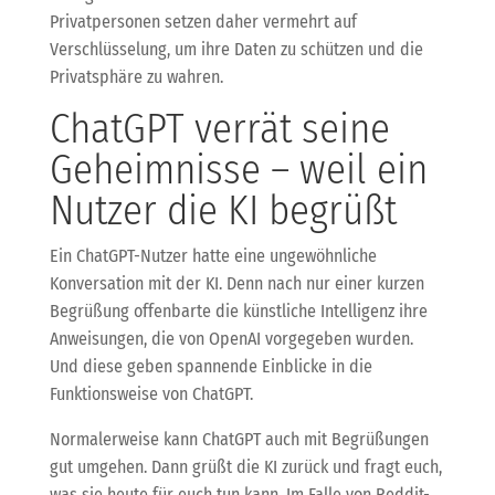
Privatpersonen setzen daher vermehrt auf
Verschlüsselung, um ihre Daten zu schützen und die
Privatsphäre zu wahren.
ChatGPT verrät seine
Geheimnisse – weil ein
Nutzer die KI begrüßt
Ein ChatGPT-Nutzer hatte eine ungewöhnliche
Konversation mit der KI. Denn nach nur einer kurzen
Begrüßung offenbarte die künstliche Intelligenz ihre
Anweisungen, die von OpenAI vorgegeben wurden.
Und diese geben spannende Einblicke in die
Funktionsweise von ChatGPT.
Normalerweise kann ChatGPT auch mit Begrüßungen
gut umgehen. Dann grüßt die KI zurück und fragt euch,
was sie heute für euch tun kann. Im Falle von Reddit-