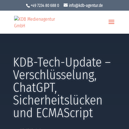
+49 7234 80 688 0
info@kdb-agentur.de
KDB-Tech-Update –
Verschlüsselung,
ChatGPT,
Sicherheitslücken
und ECMAScript