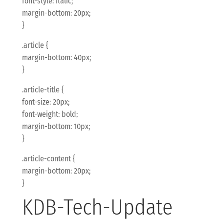
font-style: italic;
margin-bottom: 20px;
}
.article {
margin-bottom: 40px;
}
.article-title {
font-size: 20px;
font-weight: bold;
margin-bottom: 10px;
}
.article-content {
margin-bottom: 20px;
}
KDB-Tech-Update