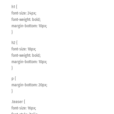
h1 {
font-size: 24px;
font-weight: bold;
margin-bottom: 10px;
}
h2 {
font-size: 18px;
font-weight: bold;
margin-bottom: 10px;
}
p {
margin-bottom: 20px;
}
.teaser {
font-size: 16px;