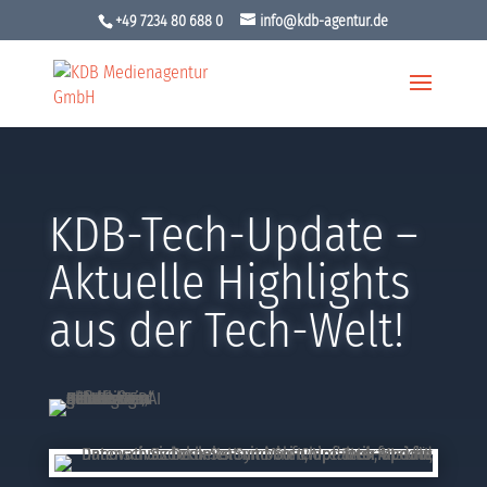
+49 7234 80 688 0
info@kdb-agentur.de
KDB-Tech-Update –
Aktuelle Highlights
aus der Tech-Welt!