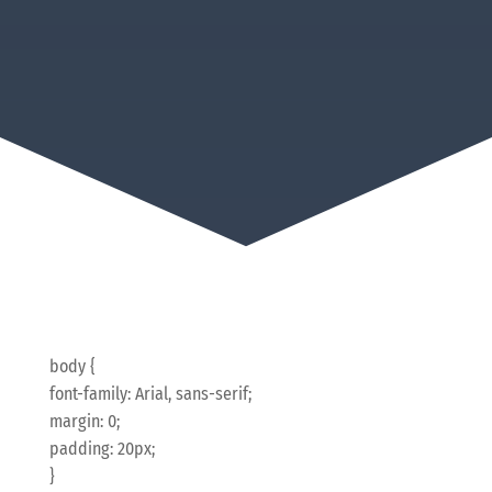
body {
font-family: Arial, sans-serif;
margin: 0;
padding: 20px;
}